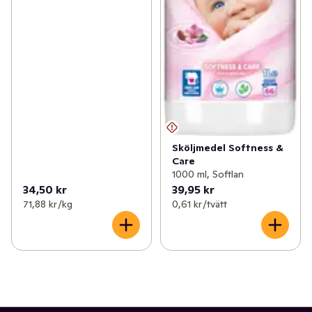
Sköljmedel Softness &
Care
1000 ml, Softlan
34,50 kr
39,95 kr
71,88 kr /kg
0,61 kr /tvätt