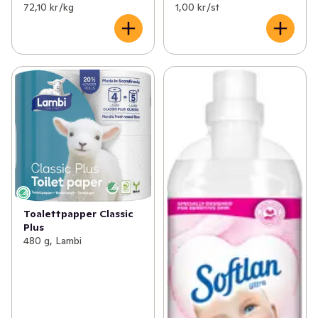
72,10 kr /kg
1,00 kr /st
Toalettpapper Classic
Plus
480 g, Lambi