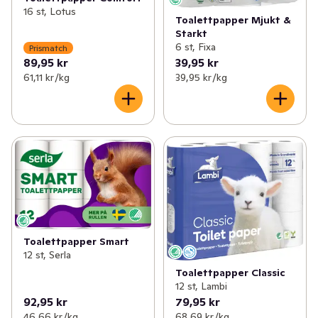
16 st, Lotus
Toalettpapper Mjukt &
Starkt
6 st, Fixa
Prismatch
89,95 kr
39,95 kr
61,11 kr /kg
39,95 kr /kg
Toalettpapper Smart
12 st, Serla
Toalettpapper Classic
12 st, Lambi
92,95 kr
79,95 kr
46,66 kr /kg
68,69 kr /kg