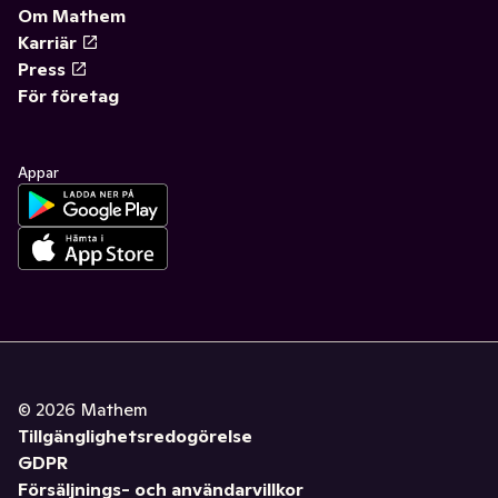
Om Mathem
Karriär
Press
För företag
Appar
©
2026
Mathem
Tillgänglighetsredogörelse
GDPR
Försäljnings- och användarvillkor