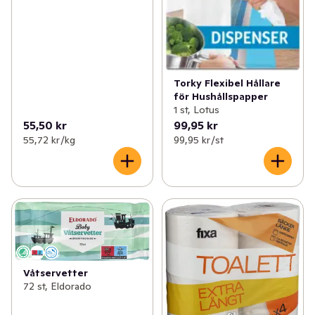
Torky Flexibel Hållare
för Hushållspapper
1 st, Lotus
55,50 kr
99,95 kr
55,72 kr /kg
99,95 kr /st
Våtservetter
72 st, Eldorado