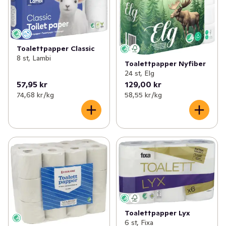
Toalettpapper Classic
8 st, Lambi
Toalettpapper Nyfiber
24 st, Elg
57,95 kr
129,00 kr
74,68 kr /kg
58,55 kr /kg
Toalettpapper Lyx
6 st, Fixa