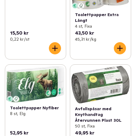
Toalettpapper Extra
Långt
4 st, Fixa
15,50 kr
43,50 kr
0,22 kr /st
45,31 kr /kg
Toalettpapper Nyfiber
Avfallspåsar med
8 st, Elg
Knythandtag
Återvunnen Plast 30L
50 st, Fixa
52,95 kr
49,95 kr