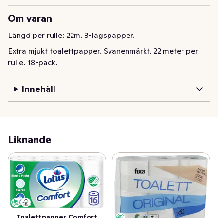
Om varan
Längd per rulle: 22m. 3-lagspapper.
Extra mjukt toalettpapper. Svanenmärkt. 22 meter per 
rulle. 18-pack.
Innehåll
Liknande
Toalettpapper Comfort