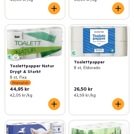
Toalettpapper
Toalettpapper Natur
8 st, Eldorado
Drygt & Starkt
8 st, Fixa
Prismatch
44,95 kr
26,50 kr
42,05 kr /kg
43,59 kr /kg