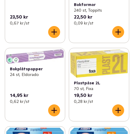
Bakformar
240 st, Toppits
23,50 kr
22,50 kr
0,67 kr /st
0,09 kr /st
Bakplåtspapper
24 st, Eldorado
Plastpåse 2L
70 st, Fixa
14,95 kr
19,50 kr
0,62 kr /st
0,28 kr /st