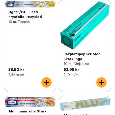
Ugns-/Grill- och
Frysfolie Recycled
10 m, Toppits
Bakplåtspapper Med
Skärklinga
30 m, Ninjaplast
38,50 kr
62,95 kr
3,85 kr /m
2,10 kr /m
Aluminiumfolie Stark