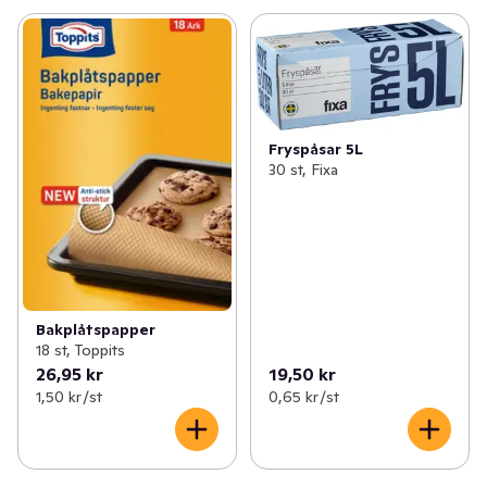
Fryspåsar 5L
30 st, Fixa
Bakplåtspapper
18 st, Toppits
26,95 kr
19,50 kr
1,50 kr /st
0,65 kr /st