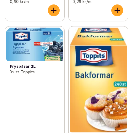
0,50 kr /m
3,25 kr /m
Fryspåsar 2L
35 st, Toppits