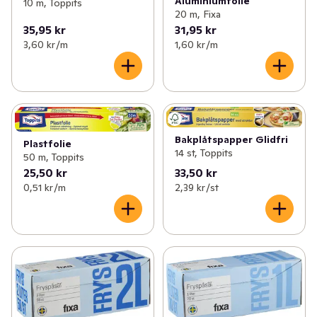
Aluminiumfolie
10 m, Toppits
20 m, Fixa
35,95 kr
31,95 kr
3,60 kr /m
1,60 kr /m
Bakplåtspapper Glidfri
Plastfolie
14 st, Toppits
50 m, Toppits
25,50 kr
33,50 kr
0,51 kr /m
2,39 kr /st