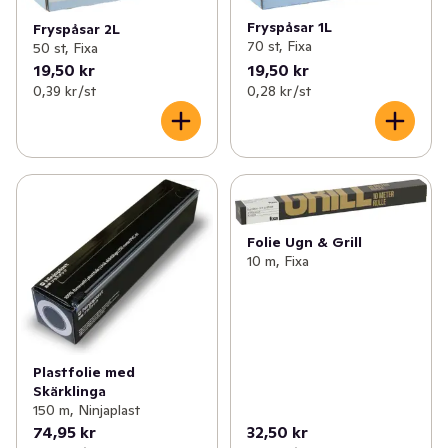
Fryspåsar 1L
Fryspåsar 2L
70 st, Fixa
50 st, Fixa
19,50 kr
19,50 kr
0,39 kr /st
0,28 kr /st
Folie Ugn & Grill
10 m, Fixa
Plastfolie med
Skärklinga
150 m, Ninjaplast
74,95 kr
32,50 kr