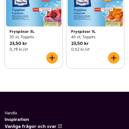
Fryspåsar 3L
Fryspåsar 1L
30 st, Toppits
45 st, Toppits
23,50 kr
23,50 kr
0,78 kr /st
0,52 kr /st
Handla
Inspiration
Vanliga frågor och svar