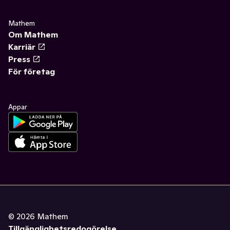
Mathem
Om Mathem
Karriär
Press
För företag
Appar
©
2026
Mathem
Tillgänglighetsredogörelse