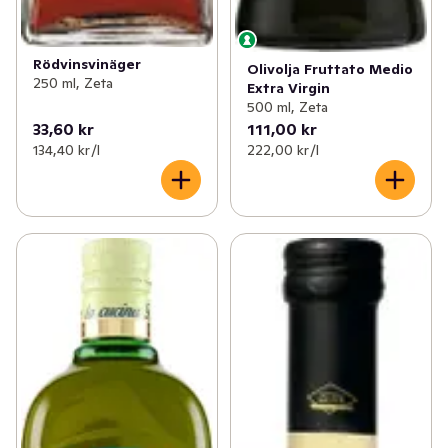
Rödvinsvinäger
Olivolja Fruttato Medio
250 ml, Zeta
Extra Virgin
500 ml, Zeta
33,60 kr
111,00 kr
134,40 kr /l
222,00 kr /l