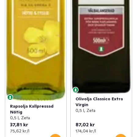
Olivolja Classico Extra
Virgin
Rapsolja Kallpressad
0,5 l, Zeta
Nötig
0,5 l, Zeta
37,81 kr
87,02 kr
75,62 kr /l
174,04 kr /l