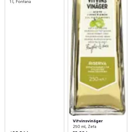
1 l, Fontana
Vitvinsvinäger
250 ml, Zeta