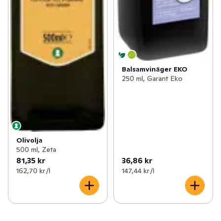
Balsamvinäger EKO
250 ml, Garant Eko
Olivolja
500 ml, Zeta
81,35 kr
36,86 kr
162,70 kr /l
147,44 kr /l