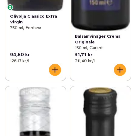
Olivolja Classico Extra
Virgin
750 ml, Fontana
Balsamvinäger Crema
Originale
150 ml, Garant
94,60 kr
31,71 kr
126,13 kr /l
211,40 kr /l