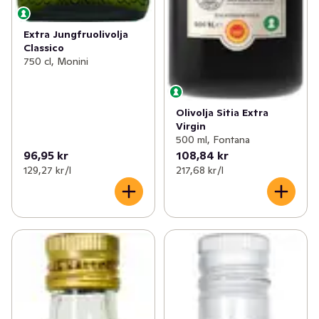
Extra Jungfruolivolja
Classico
750 cl, Monini
Olivolja Sitia Extra
Virgin
500 ml, Fontana
96,95 kr
108,84 kr
129,27 kr /l
217,68 kr /l