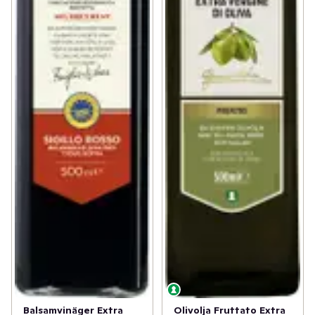
Balsamvinäger Extra
Olivolja Fruttato Extra