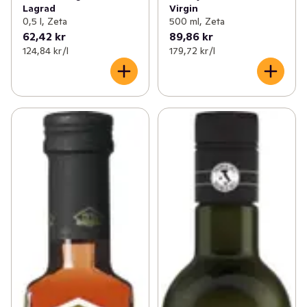
Lagrad
Virgin
0,5 l, Zeta
500 ml, Zeta
62,42 kr
89,86 kr
124,84 kr /l
179,72 kr /l