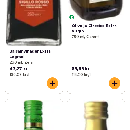
Olivolja Classico Extra
Virgin
750 ml, Garant
Balsamvinäger Extra
Lagrad
250 ml, Zeta
47,27 kr
85,65 kr
189,08 kr /l
114,20 kr /l