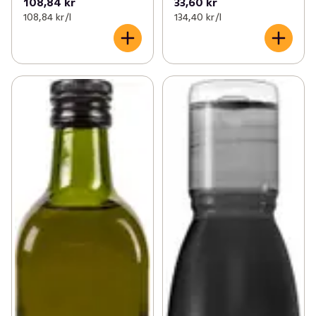
108,84 kr
33,60 kr
108,84 kr /l
134,40 kr /l