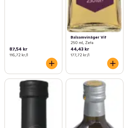
Balsamvinäger Vit
250 ml, Zeta
87,54 kr
44,43 kr
116,72 kr /l
177,72 kr /l