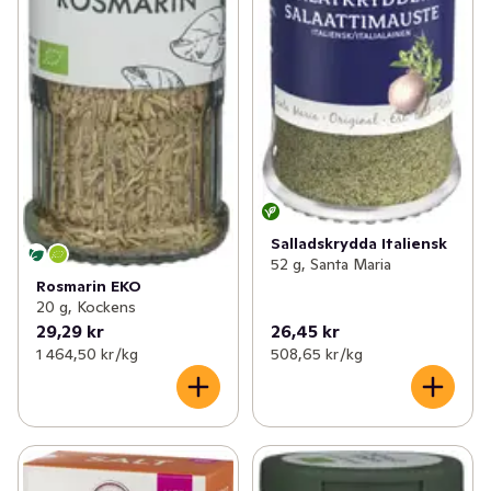
Salladskrydda Italiensk
52 g, Santa Maria
Rosmarin EKO
20 g, Kockens
29,29 kr
26,45 kr
1 464,50 kr /kg
508,65 kr /kg