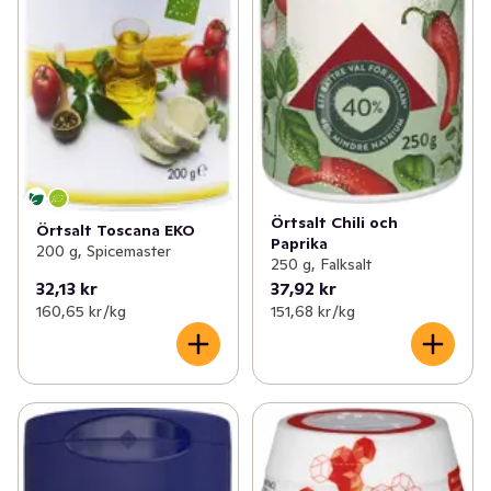
Örtsalt Chili och
Örtsalt Toscana EKO
Paprika
200 g, Spicemaster
250 g, Falksalt
32,13 kr
37,92 kr
160,65 kr /kg
151,68 kr /kg