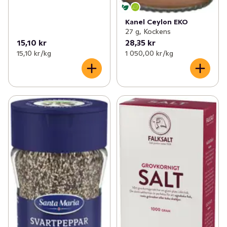
Kanel Ceylon EKO
27 g, Kockens
15,10 kr
28,35 kr
15,10 kr /kg
1 050,00 kr /kg