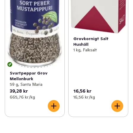
Grovkornigt Salt
Hushåll
1 kg, Falksalt
Svartpeppar Grov
Mellanburk
59 g, Santa Maria
39,28 kr
16,56 kr
665,76 kr /kg
16,56 kr /kg