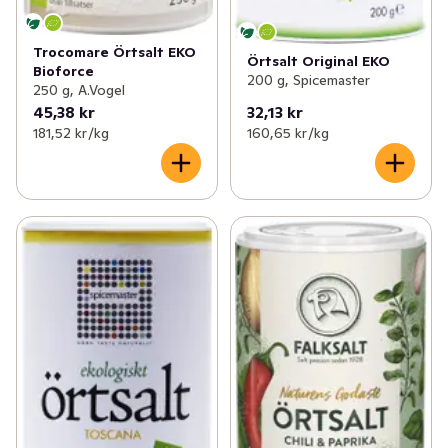
Trocomare Örtsalt EKO
Örtsalt Original EKO
Bioforce
200 g, Spicemaster
250 g, A.Vogel
45,38 kr
32,13 kr
181,52 kr /kg
160,65 kr /kg