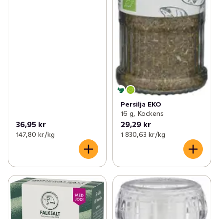
Persilja EKO
16 g, Kockens
36,95 kr
29,29 kr
147,80 kr /kg
1 830,63 kr /kg