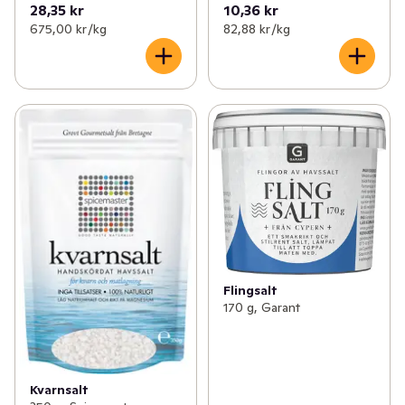
28,35 kr
10,36 kr
675,00 kr /kg
82,88 kr /kg
Flingsalt
170 g, Garant
Kvarnsalt