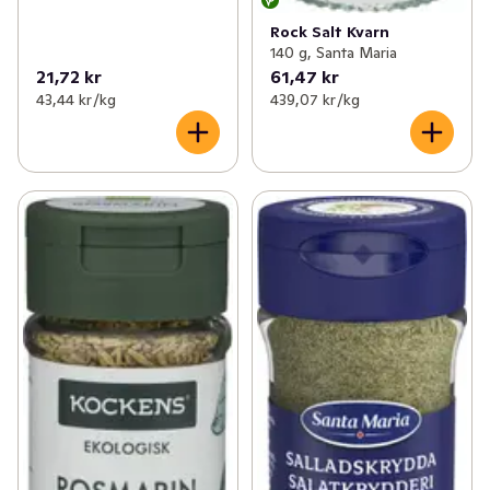
Rock Salt Kvarn
140 g, Santa Maria
21,72 kr
61,47 kr
43,44 kr /kg
439,07 kr /kg