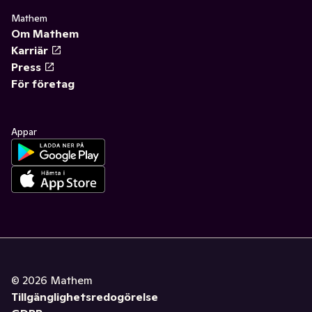
Mathem
Om Mathem
Karriär
Press
För företag
Appar
©
2026
Mathem
Tillgänglighetsredogörelse