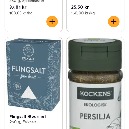
350 g, Spicemaster
37,81 kr
25,50 kr
108,03 kr /kg
150,00 kr /kg
Flingsalt Gourmet
250 g, Falksalt