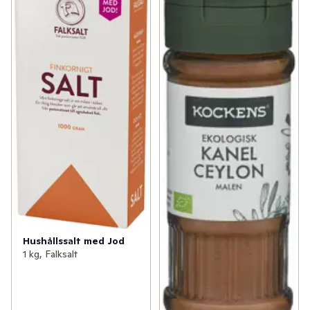
Hushållssalt med Jod
1 kg, Falksalt