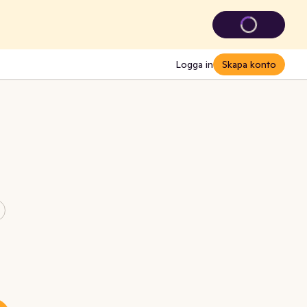
Logga in
Skapa konto