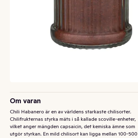
Om varan
Chili Habanero är en av världens starkaste chilisorter. 
Chilifrukternas styrka mäts i så kallade scoville-enheter, 
vilket anger mängden capsaicin, det kemiska ämne som 
utgör styrkan. En mild chilisort kan ligga mellan 100-500 