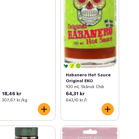
Habanero Hot Sauce
Original EKO
100 ml, Skånsk Chili
18,46 kr
64,31 kr
307,67 kr /kg
643,10 kr /l