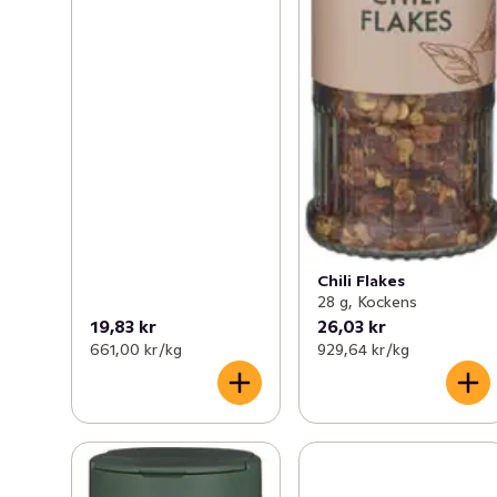
Chili Flakes
28 g, Kockens
19,83 kr
26,03 kr
661,00 kr /kg
929,64 kr /kg