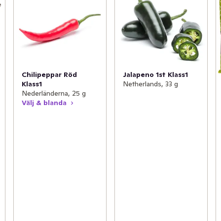
Chilipeppar Röd
Jalapeno 1st Klass1
Klass1
Netherlands, 33 g
Nederländerna, 25 g
Välj & blanda