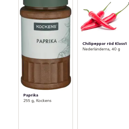
Chilipeppar röd Klass1
Nederländerna, 40 g
Paprika
255 g, Kockens