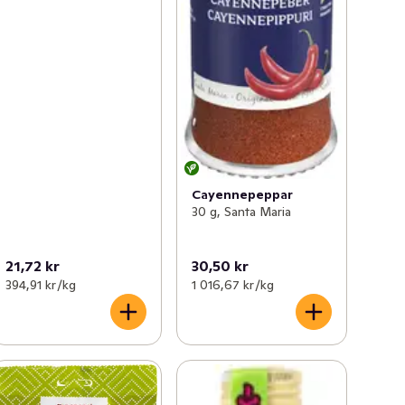
Cayennepeppar
30 g, Santa Maria
21,72 kr
30,50 kr
394,91 kr /kg
1 016,67 kr /kg