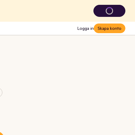
Logga in
Skapa konto