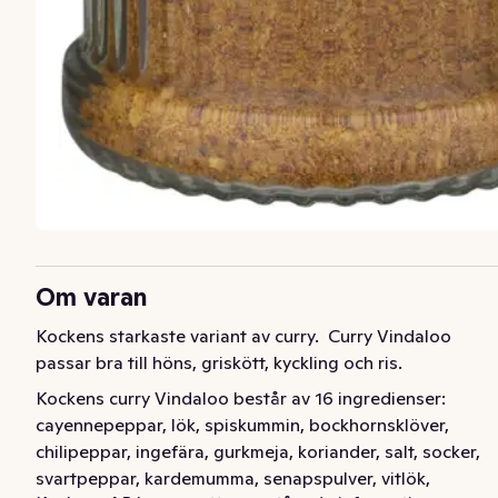
Om varan
Kockens starkaste variant av curry.  Curry Vindaloo 
passar bra till höns, griskött, kyckling och ris.
Kockens curry Vindaloo består av 16 ingredienser: 
cayennepeppar, lök, spiskummin, bockhornsklöver, 
chilipeppar, ingefära, gurkmeja, koriander, salt, socker, 
svartpeppar, kardemumma, senapspulver, vitlök, 