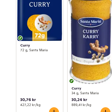
Curry
72 g, Santa Maria
Curry
34 g, Santa Maria
30,76 kr
30,24 kr
427,22 kr /kg
889,41 kr /kg