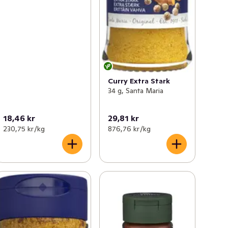
Curry Extra Stark
34 g, Santa Maria
18,46 kr
29,81 kr
230,75 kr /kg
876,76 kr /kg