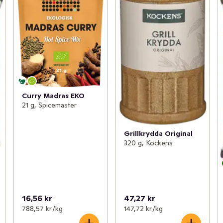
Curry Madras EKO
21 g, Spicemaster
Grillkrydda Original
320 g, Kockens
16,56 kr
47,27 kr
788,57 kr /kg
147,72 kr /kg