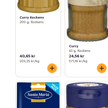
Curry Kockens
200 g, Kockens
Curry
43 g, Kockens
40,65 kr
24,56 kr
203,25 kr /kg
571,16 kr /kg