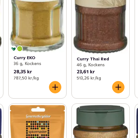
Curry EKO
Curry Thai Red
36 g, Kockens
46 g, Kockens
28,35 kr
23,61 kr
787,50 kr /kg
513,26 kr /kg