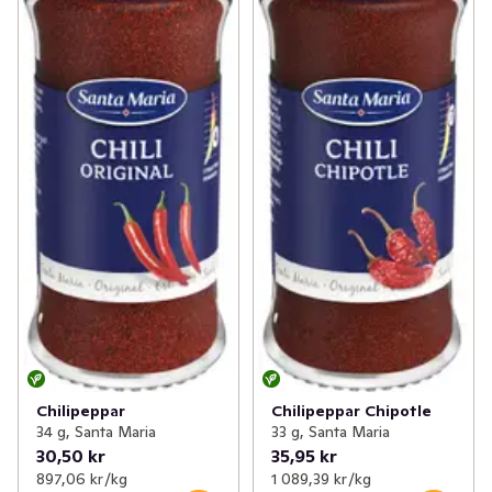
Chilipeppar
Chilipeppar Chipotle
34 g, Santa Maria
33 g, Santa Maria
30,50 kr
35,95 kr
897,06 kr /kg
1 089,39 kr /kg