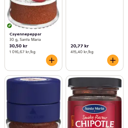
Cayennepeppar
30 g, Santa Maria
30,50 kr
20,77 kr
1 016,67 kr /kg
415,40 kr /kg