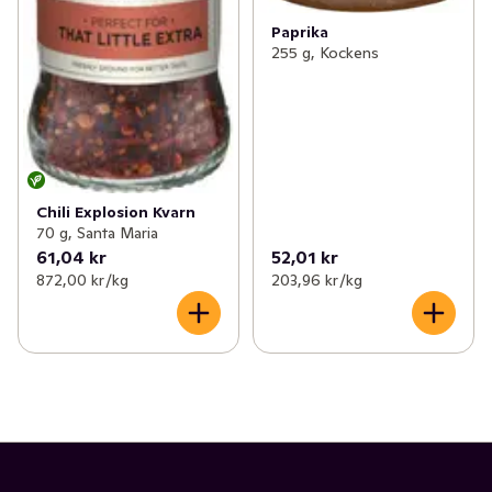
Paprika
255 g, Kockens
Chili Explosion Kvarn
70 g, Santa Maria
61,04 kr
52,01 kr
872,00 kr /kg
203,96 kr /kg