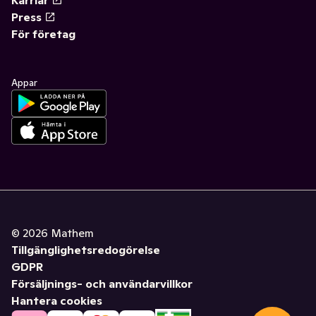
Karriär
Press
För företag
Appar
©
2026
Mathem
Tillgänglighetsredogörelse
GDPR
Försäljnings- och användarvillkor
Hantera cookies