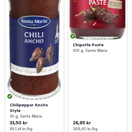
Chipotle Paste
100 g, Santa Maria
Chilipeppar Ancho
Style
35 g, Santa Maria
33,50 kr
26,95 kr
957,14 kr /kg
269,50 kr /kg