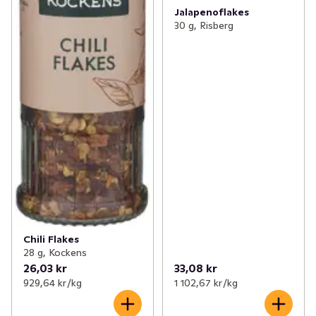
Jalapenoflakes
30 g, Risberg
Chili Flakes
28 g, Kockens
26,03 kr
33,08 kr
929,64 kr /kg
1 102,67 kr /kg