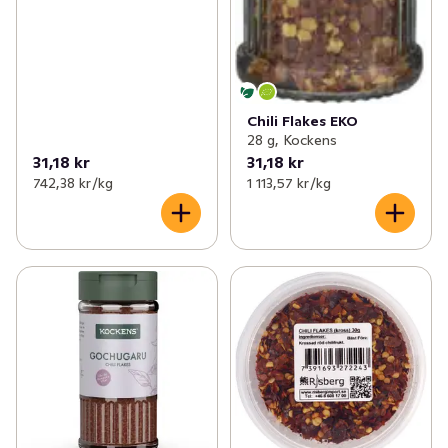
Chili Flakes EKO
28 g, Kockens
31,18 kr
31,18 kr
742,38 kr /kg
1 113,57 kr /kg