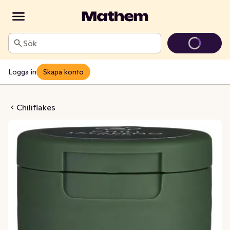
Sök
Logga in
Skapa konto
alapeño Flakes
Chiliflakes