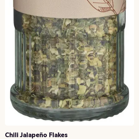
Chili Jalapeño Flakes