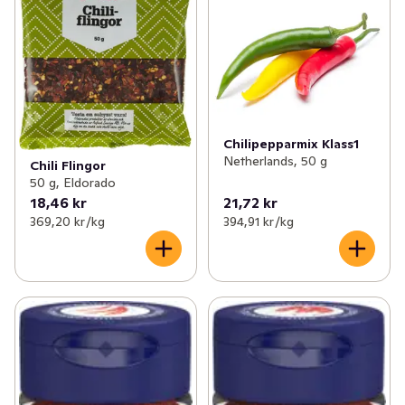
Chilipepparmix Klass1
Netherlands, 50 g
Chili Flingor
50 g, Eldorado
18,46 kr
21,72 kr
369,20 kr /kg
394,91 kr /kg