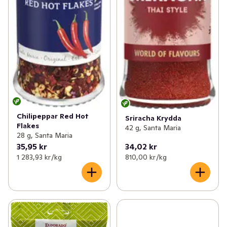
Chilipeppar Red Hot
Sriracha Krydda
Flakes
42 g, Santa Maria
28 g, Santa Maria
35,95 kr
34,02 kr
1 283,93 kr /kg
810,00 kr /kg