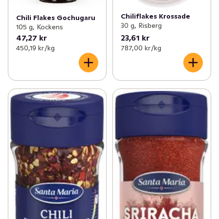
Chiliflakes Krossade
Chili Flakes Gochugaru
30 g, Risberg
105 g, Kockens
47,27 kr
23,61 kr
450,19 kr /kg
787,00 kr /kg