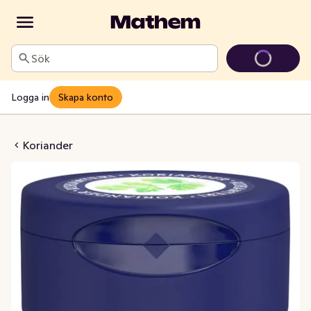
Sök
Logga in
Skapa konto
ander Blad
Koriander