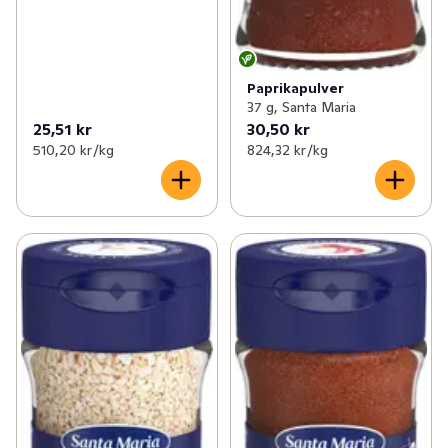
Paprikapulver
37 g, Santa Maria
25,51 kr
30,50 kr
510,20 kr /kg
824,32 kr /kg