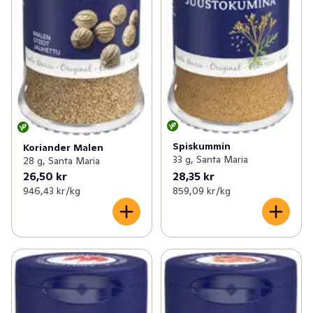
Spiskummin
Koriander Malen
33 g, Santa Maria
28 g, Santa Maria
26,50 kr
28,35 kr
946,43 kr /kg
859,09 kr /kg