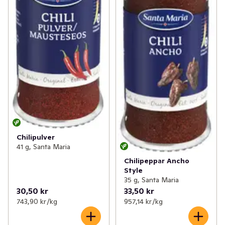
Chilipulver
41 g, Santa Maria
Chilipeppar Ancho
Style
35 g, Santa Maria
30,50 kr
33,50 kr
743,90 kr /kg
957,14 kr /kg