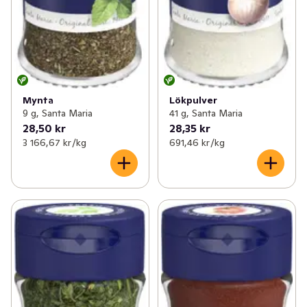
Mynta
Lökpulver
9 g, Santa Maria
41 g, Santa Maria
28,50 kr
28,35 kr
3 166,67 kr /kg
691,46 kr /kg