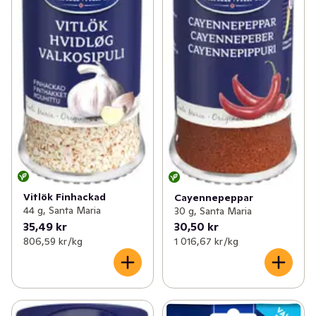
Vitlök Finhackad
Cayennepeppar
44 g, Santa Maria
30 g, Santa Maria
35,49 kr
30,50 kr
806,59 kr /kg
1 016,67 kr /kg