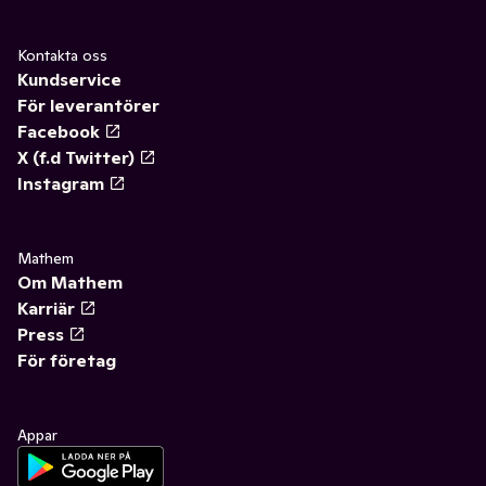
Kontakta oss
Kundservice
För leverantörer
Facebook
X (f.d Twitter)
Instagram
Mathem
Om Mathem
Karriär
Press
För företag
Appar