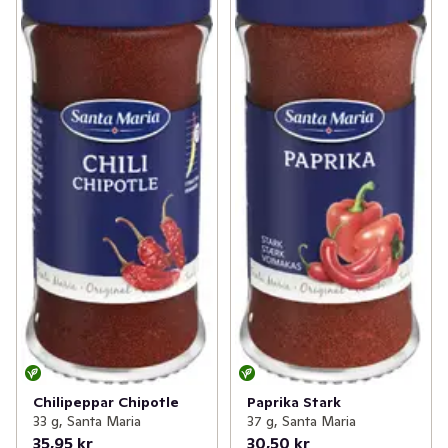
Chilipeppar Chipotle
Paprika Stark
33 g, Santa Maria
37 g, Santa Maria
35,95 kr
30,50 kr