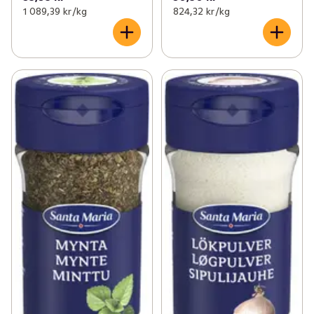
1 089,39 kr /kg
824,32 kr /kg