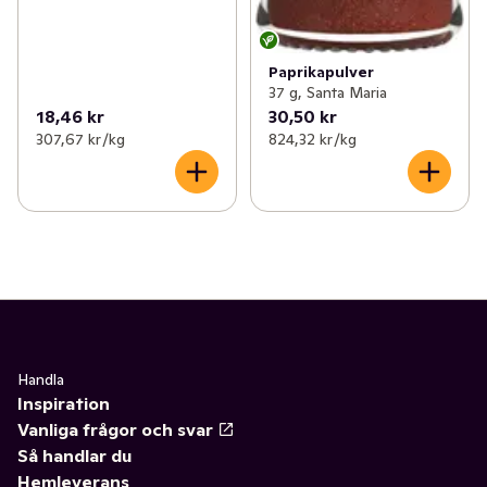
Paprikapulver
37 g, Santa Maria
18,46 kr
30,50 kr
307,67 kr /kg
824,32 kr /kg
Handla
Inspiration
Vanliga frågor och svar
Så handlar du
Hemleverans