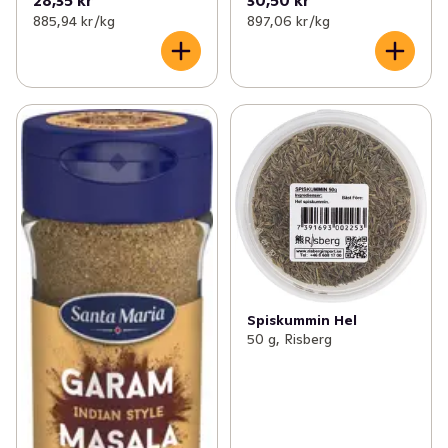
885,94 kr /kg
897,06 kr /kg
Spiskummin Hel
50 g, Risberg