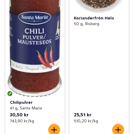
Korianderfrön Hela
50 g, Risberg
Chilipulver
41 g, Santa Maria
30,50 kr
25,51 kr
743,90 kr /kg
510,20 kr /kg