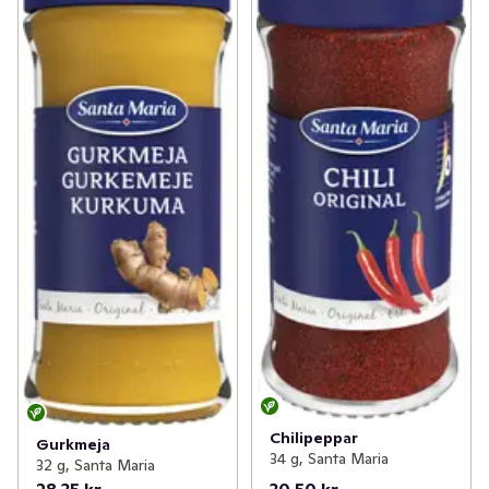
Chilipeppar
Gurkmeja
34 g, Santa Maria
32 g, Santa Maria
28,35 kr
30,50 kr