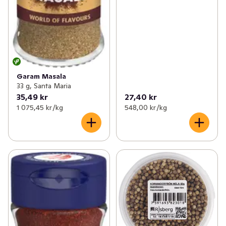
Garam Masala
33 g, Santa Maria
35,49 kr
27,40 kr
1 075,45 kr /kg
548,00 kr /kg