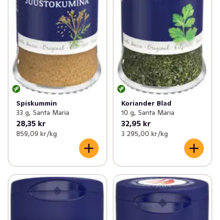
Spiskummin
Koriander Blad
33 g, Santa Maria
10 g, Santa Maria
28,35 kr
32,95 kr
859,09 kr /kg
3 295,00 kr /kg