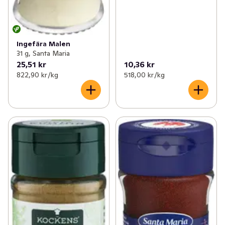
Ingefära Malen
31 g, Santa Maria
25,51 kr
10,36 kr
822,90 kr /kg
518,00 kr /kg