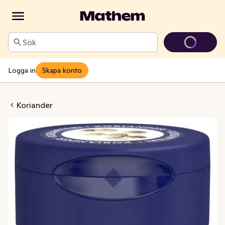
Sök
Logga in
Skapa konto
ander Malen
Koriander