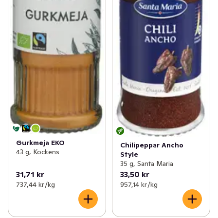
Gurkmeja EKO
Chilipeppar Ancho
43 g, Kockens
Style
35 g, Santa Maria
31,71 kr
33,50 kr
737,44 kr /kg
957,14 kr /kg