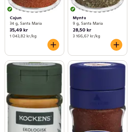
Cajun
Mynta
34 g, Santa Maria
9 g, Santa Maria
35,49 kr
28,50 kr
1 043,82 kr /kg
3 166,67 kr /kg