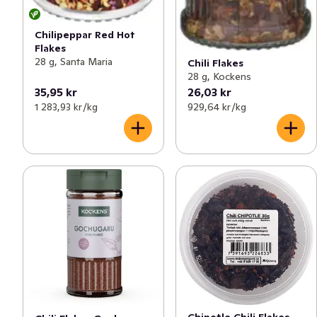
Chilipeppar Red Hot
Flakes
28 g, Santa Maria
Chili Flakes
28 g, Kockens
35,95 kr
26,03 kr
1 283,93 kr /kg
929,64 kr /kg
Chipotle Chili Flakes