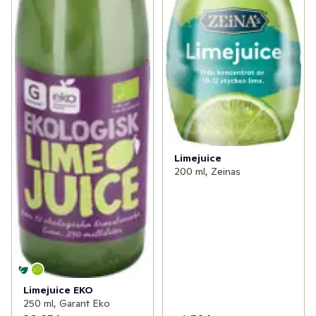
Limejuice
200 ml, Zeinas
Limejuice EKO
250 ml, Garant Eko