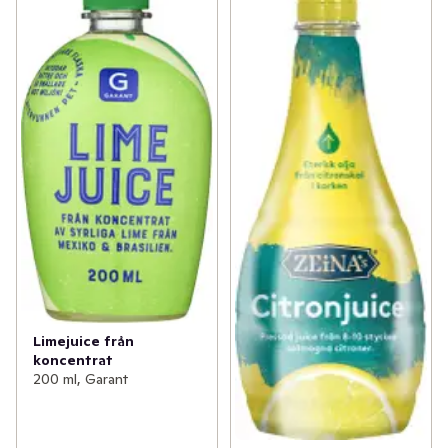
Limejuice från
koncentrat
200 ml, Garant