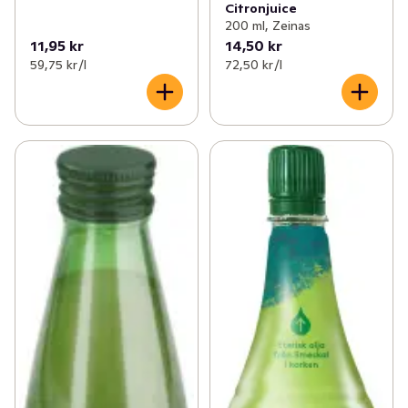
Citronjuice
200 ml, Zeinas
11,95 kr
14,50 kr
59,75 kr /l
72,50 kr /l