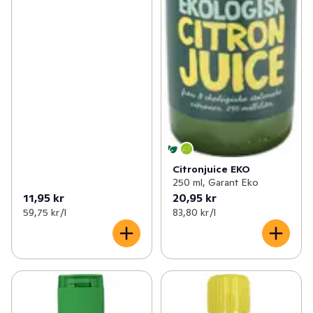
Citronjuice EKO
250 ml, Garant Eko
11,95 kr
20,95 kr
59,75 kr /l
83,80 kr /l