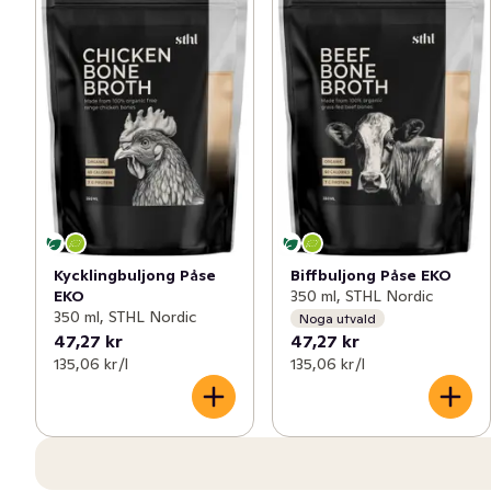
Biffbuljong Påse EKO
Kycklingbuljong Påse
350 ml, STHL Nordic
EKO
350 ml, STHL Nordic
Noga utvald
47,27 kr
47,27 kr
135,06 kr /l
135,06 kr /l