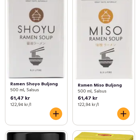
Ramen Shoyo Buljong
Ramen Miso Buljong
500 ml, Salsus
500 ml, Salsus
61,47 kr
61,47 kr
122,94 kr /l
122,94 kr /l