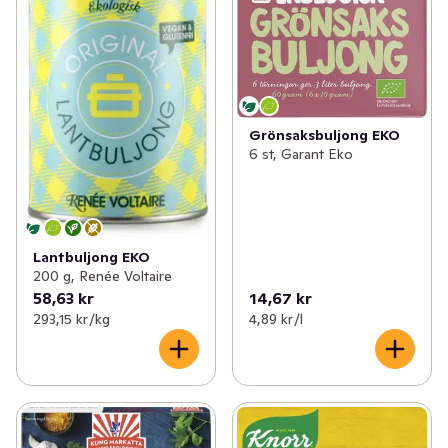
Grönsaksbuljong EKO
6 st, Garant Eko
Lantbuljong EKO
200 g, Renée Voltaire
58,63 kr
14,67 kr
293,15 kr /kg
4,89 kr /l