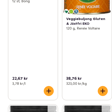
12 st, Bong
Veggiebuljong Gluten
& Jästfri EKO
120 g, Renée Voltaire
22,67 kr
38,76 kr
3,78 kr /l
323,00 kr /kg