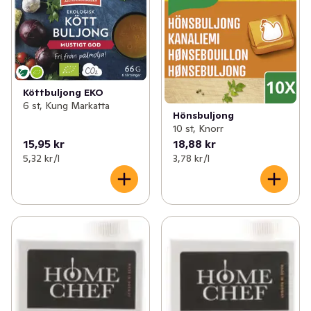
Köttbuljong EKO
6 st, Kung Markatta
Hönsbuljong
10 st, Knorr
15,95 kr
18,88 kr
5,32 kr /l
3,78 kr /l