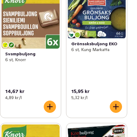
Grönsaksbuljong EKO
6 st, Kung Markatta
Svampbuljong
6 st, Knorr
14,67 kr
15,95 kr
4,89 kr /l
5,32 kr /l