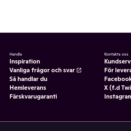
Handla
Kontakta oss
Inspiration
Kundserv
Vanliga frågor och svar
För lever
Så handlar du
Faceboo
Hemleverans
X (f.d Twi
Färskvarugaranti
Instagra