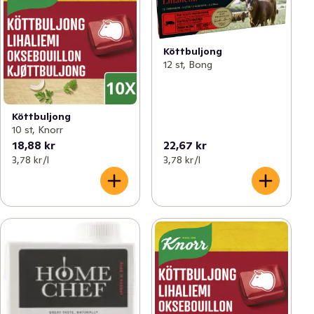
Köttbuljong
12 st, Bong
Köttbuljong
10 st, Knorr
18,88 kr
22,67 kr
3,78 kr /l
3,78 kr /l