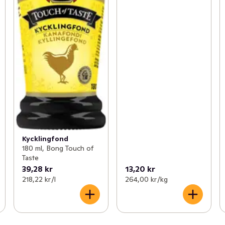
Kycklingfond
180 ml, Bong Touch of
Taste
39,28 kr
13,20 kr
218,22 kr /l
264,00 kr /kg