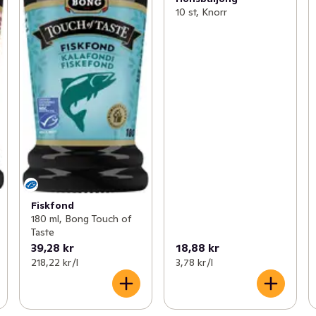
10 st, Knorr
Fiskfond
180 ml, Bong Touch of
Taste
39,28 kr
18,88 kr
218,22 kr /l
3,78 kr /l