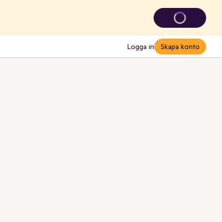
Logga in
Skapa konto