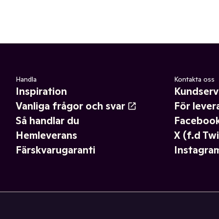
Handla
Kontakta oss
Inspiration
Kundserv
Vanliga frågor och svar
För lever
Så handlar du
Faceboo
Hemleverans
X (f.d Twi
Färskvarugaranti
Instagra