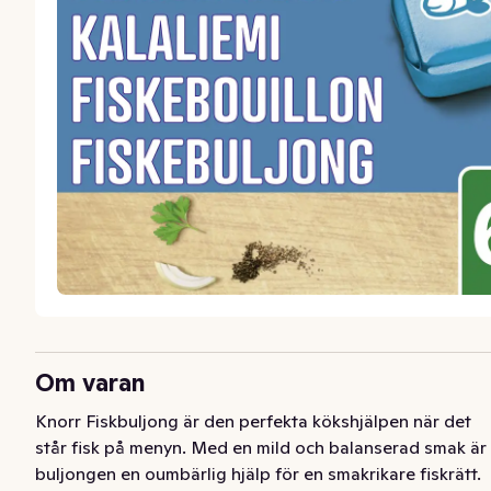
Om varan
Knorr Fiskbuljong är den perfekta kökshjälpen när det 
står fisk på menyn. Med en mild och balanserad smak är 
buljongen en oumbärlig hjälp för en smakrikare fiskrätt. 