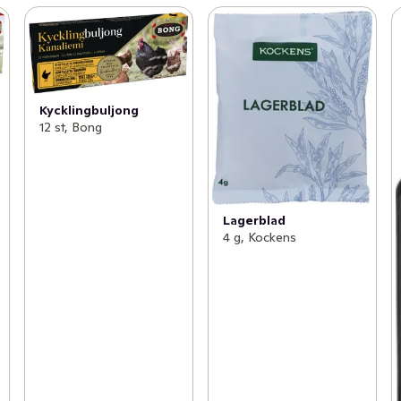
Kycklingbuljong
12 st, Bong
Lagerblad
4 g, Kockens