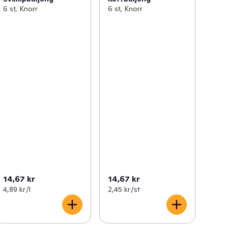
6 st, Knorr
6 st, Knorr
14,67 kr
14,67 kr
4,89 kr /l
2,45 kr /st