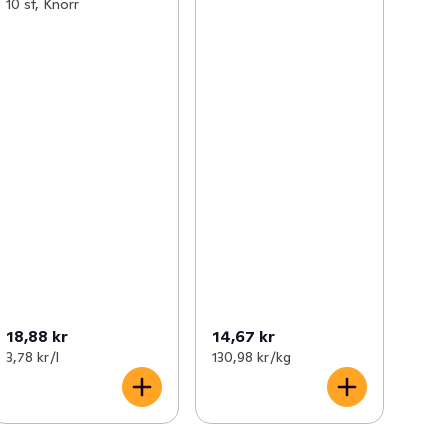
10 st, Knorr
18,88 kr
14,67 kr
3,78 kr /l
130,98 kr /kg