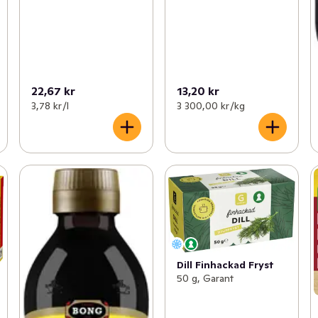
22,67 kr
13,20 kr
3,78 kr /l
3 300,00 kr /kg
Dill Finhackad Fryst
50 g, Garant