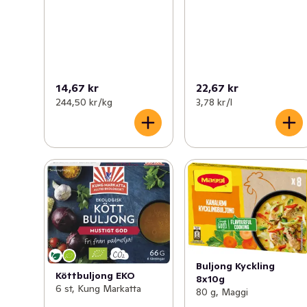
grönsaker och råvaror ska komma ifrån hållbara jorbruk.

Visste du att endast 12 växter och 5 djur utgör 75 % av 
vad världen äter? Vi på Knorr vill ändra på det genom 
att återuppfinna mat för mänskligheten, men vi behöver 
14,67 kr
22,67 kr
hjälp. Låt oss bygga en grönare framtid tillsammas. 
244,50 kr /kg
3,78 kr /l
Besök gärna vår hemsida www.knorr.com/se för 
inspiration och för att hitta nya fiskrecept.
Buljong Kyckling
Köttbuljong EKO
8x10g
6 st, Kung Markatta
80 g, Maggi