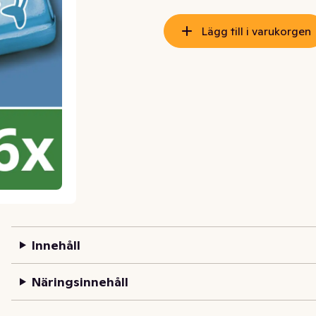
Lägg till i varukorgen
Innehåll
Näringsinnehåll