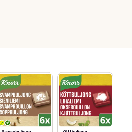
Svampbuljong
Köttbuljong