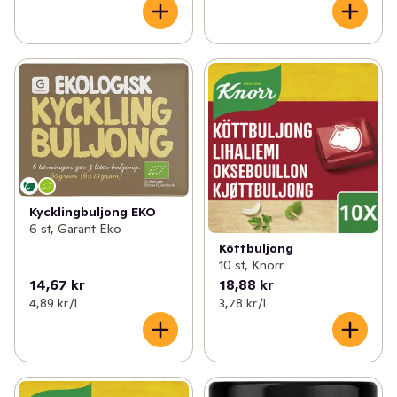
Kycklingbuljong EKO
6 st, Garant Eko
Köttbuljong
10 st, Knorr
14,67 kr
18,88 kr
4,89 kr /l
3,78 kr /l