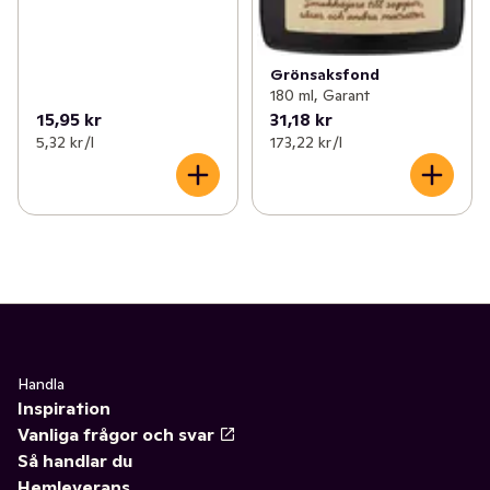
Grönsaksfond
180 ml, Garant
15,95 kr
31,18 kr
5,32 kr /l
173,22 kr /l
Handla
Inspiration
Vanliga frågor och svar
Så handlar du
Hemleverans