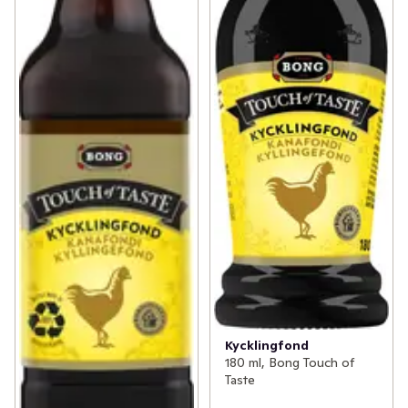
Kycklingfond
180 ml, Bong Touch of
Taste