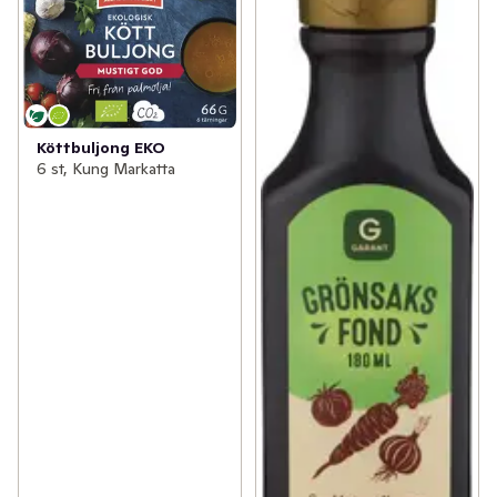
Köttbuljong EKO
6 st, Kung Markatta