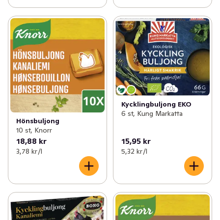
Kycklingbuljong EKO
6 st, Kung Markatta
Hönsbuljong
10 st, Knorr
18,88 kr
15,95 kr
3,78 kr /l
5,32 kr /l