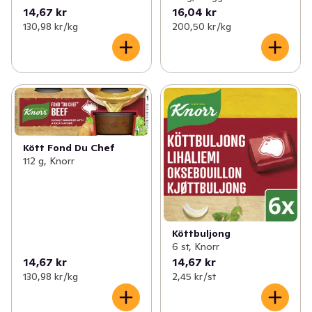
de bästa råvarorna. Vi vill hjälpa dig att laga god, enkel 
14,67 kr
16,04 kr
130,98 kr /kg
200,50 kr /kg
och hälsosam mat med mycket smak. Vår ledstjärna är 
passionen för kvalitetsmat med mycket smak. Den leder 
oss mot en framtid som bättre tar hänsyn till vårt 
samhälle och vår miljö. En framtid där alla våra råvaror, 
från grönsaker och uppåt, är hållbart producerade.
Kött Fond Du Chef
112 g, Knorr
Köttbuljong
6 st, Knorr
14,67 kr
14,67 kr
130,98 kr /kg
2,45 kr /st