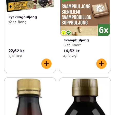
Kycklingbuljong
12 st, Bong
Svampbuljong
6 st, Knorr
22,67 kr
14,67 kr
3,78 kr /l
4,89 kr /l