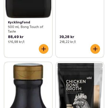
Kycklingfond
500 ml, Bong Touch of
Taste
88,49 kr
39,28 kr
176,98 kr /l
218,22 kr /l