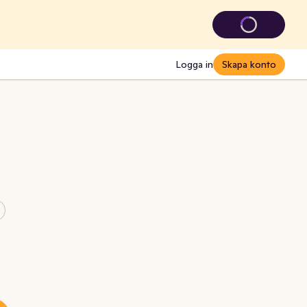
Logga in
Skapa konto