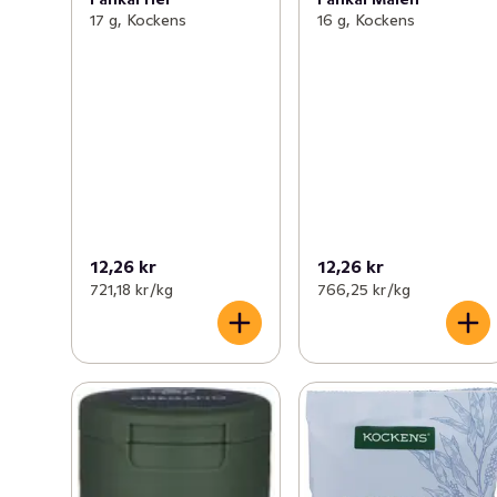
17 g, Kockens
16 g, Kockens
12,26 kr
12,26 kr
721,18 kr /kg
766,25 kr /kg