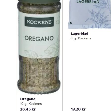
Lagerblad
4 g, Kockens
Oregano
10 g, Kockens
26,45 kr
13,20 kr