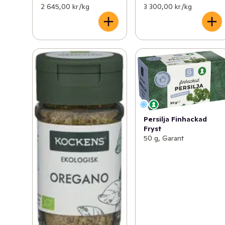
2 645,00 kr /kg
3 300,00 kr /kg
Persilja Finhackad
Fryst
50 g, Garant