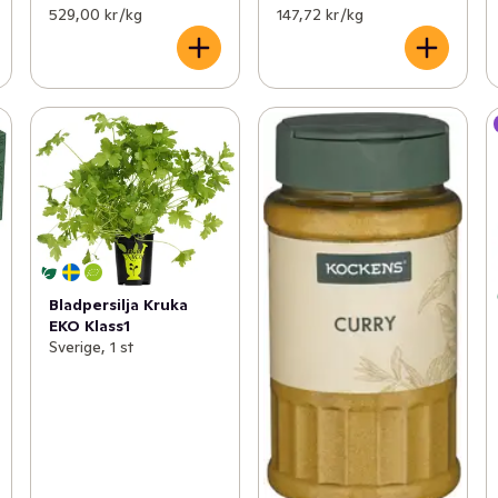
529,00 kr /kg
147,72 kr /kg
Bladpersilja Kruka
EKO Klass1
Sverige, 1 st