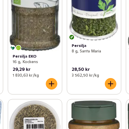
Persilja
8 g, Santa Maria
Persilja EKO
16 g, Kockens
29,29 kr
28,50 kr
1 830,63 kr /kg
3 562,50 kr /kg