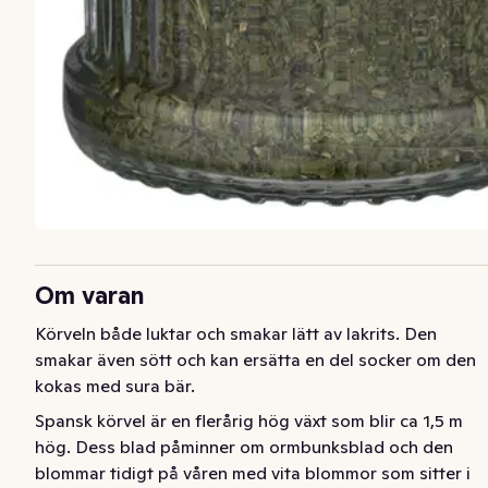
Om varan
Körveln både luktar och smakar lätt av lakrits. Den 
smakar även sött och kan ersätta en del socker om den 
kokas med sura bär.
Spansk körvel är en flerårig hög växt som blir ca 1,5 m 
hög. Dess blad påminner om ormbunksblad och den 
blommar tidigt på våren med vita blommor som sitter i 