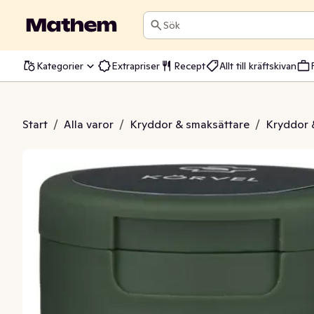
Sök
Kategorier
Extrapriser
Recept
Allt till kräftskivan
Körvel
Start
/
Alla varor
/
Kryddor & smaksättare
/
Kryddor 