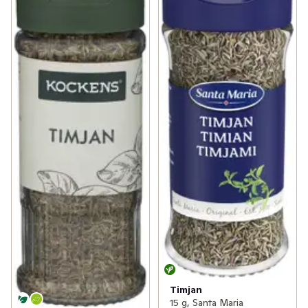
Timjan
15 g, Santa Maria