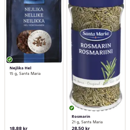
Nejlika Hel
15 g, Santa Maria
Rosmarin
21 g, Santa Maria
18,88 kr
28,50 kr