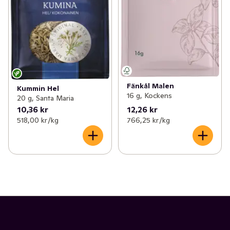
Fänkål Malen
Kummin Hel
16 g, Kockens
20 g, Santa Maria
10,36 kr
12,26 kr
518,00 kr /kg
766,25 kr /kg