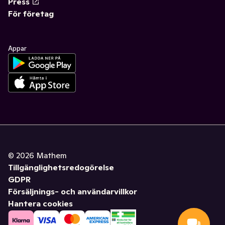
Press
För företag
Appar
©
2026
Mathem
Tillgänglighetsredogörelse
GDPR
Försäljnings- och användarvillkor
Hantera cookies