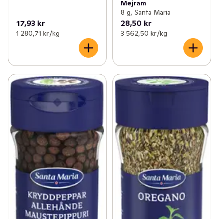
Mejram
8 g, Santa Maria
17,93 kr
28,50 kr
1 280,71 kr /kg
3 562,50 kr /kg