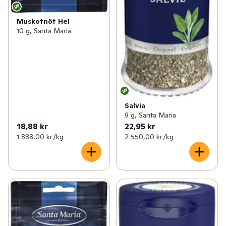
Muskotnöt Hel
10 g, Santa Maria
Salvia
9 g, Santa Maria
18,88 kr
22,95 kr
1 888,00 kr /kg
2 550,00 kr /kg