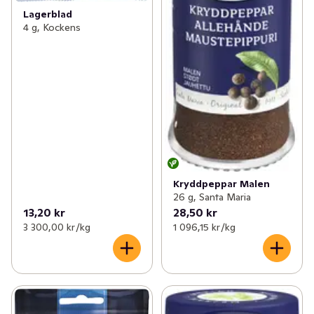
Lagerblad
4 g, Kockens
Kryddpeppar Malen
26 g, Santa Maria
13,20 kr
28,50 kr
3 300,00 kr /kg
1 096,15 kr /kg