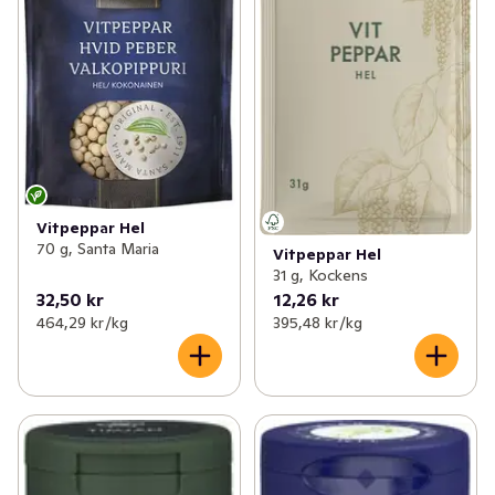
Vitpeppar Hel
70 g, Santa Maria
Vitpeppar Hel
31 g, Kockens
32,50 kr
12,26 kr
464,29 kr /kg
395,48 kr /kg