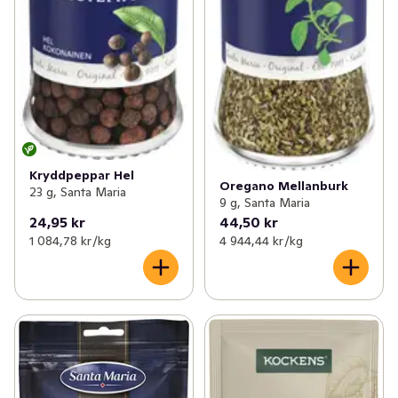
Kryddpeppar Hel
Oregano Mellanburk
23 g, Santa Maria
9 g, Santa Maria
24,95 kr
44,50 kr
1 084,78 kr /kg
4 944,44 kr /kg