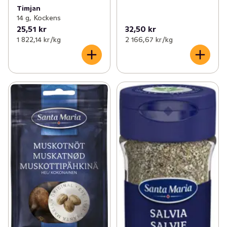
Timjan
14 g, Kockens
25,51 kr
32,50 kr
1 822,14 kr /kg
2 166,67 kr /kg