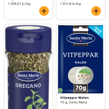
1 258,67 kr /kg
1 357,14 kr /kg
Vitpeppar Malen
70 g, Santa Maria