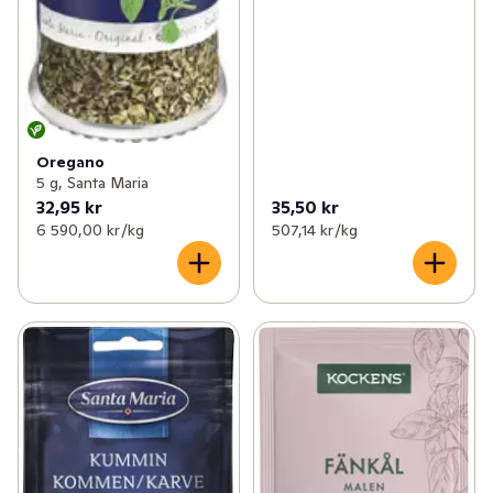
Oregano
5 g, Santa Maria
32,95 kr
35,50 kr
6 590,00 kr /kg
507,14 kr /kg