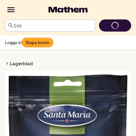
Sök
Logga in
Skapa konto
agerblad
Lagerblad