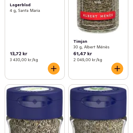
Lagerblad
4 g, Santa Maria
Timjan
30 g, Albert Ménès
13,72 kr
61,47 kr
3 430,00 kr /kg
2 049,00 kr /kg