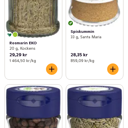
Spiskummin
33 g, Santa Maria
Rosmarin EKO
20 g, Kockens
29,29 kr
28,35 kr
1 464,50 kr /kg
859,09 kr /kg