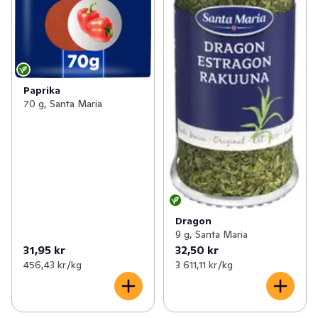
Paprika
70 g, Santa Maria
Dragon
9 g, Santa Maria
31,95 kr
32,50 kr
456,43 kr /kg
3 611,11 kr /kg