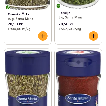
Persilja
Franska Örter
8 g, Santa Maria
15 g, Santa Maria
28,50 kr
28,50 kr
1 900,00 kr /kg
3 562,50 kr /kg