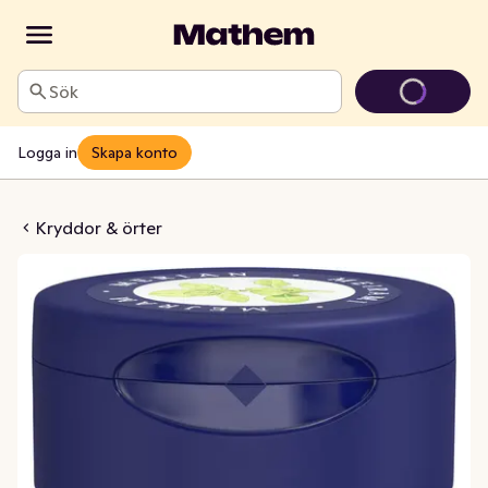
Sök
Logga in
Skapa konto
Mejram
Kryddor & örter