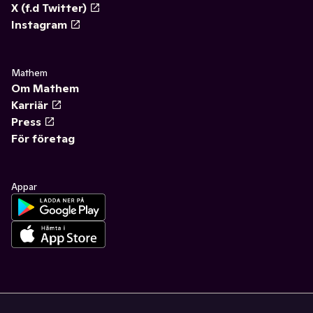
X (f.d Twitter)
Instagram
Mathem
Om Mathem
Karriär
Press
För företag
Appar