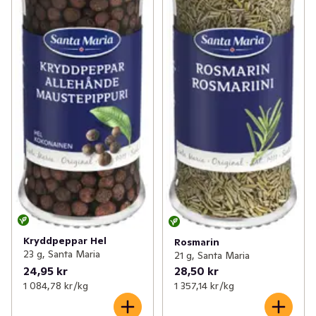
Kryddpeppar Hel
Rosmarin
23 g, Santa Maria
21 g, Santa Maria
24,95 kr
28,50 kr
1 084,78 kr /kg
1 357,14 kr /kg