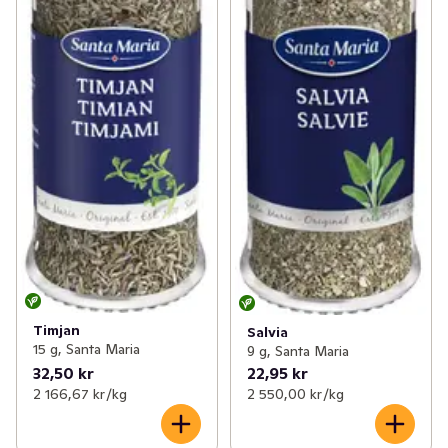
Timjan
Salvia
15 g, Santa Maria
9 g, Santa Maria
32,50 kr
22,95 kr
2 166,67 kr /kg
2 550,00 kr /kg