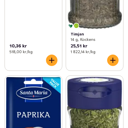
Timjan
14 g, Kockens
10,36 kr
25,51 kr
518,00 kr /kg
1 822,14 kr /kg