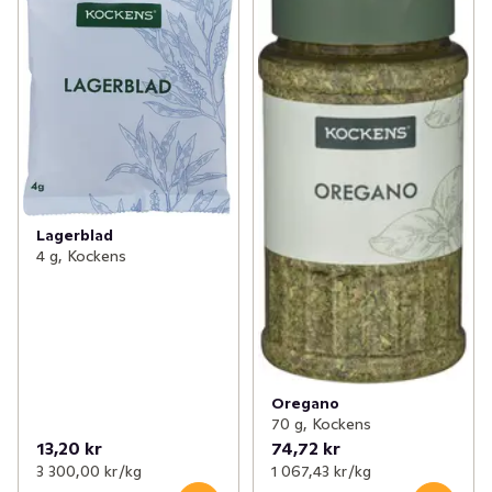
Lagerblad
4 g, Kockens
Oregano
70 g, Kockens
13,20 kr
74,72 kr
3 300,00 kr /kg
1 067,43 kr /kg