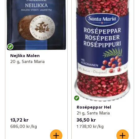
Nejlika Malen
20 g, Santa Maria
Rosépeppar Hel
21 g, Santa Maria
13,72 kr
36,50 kr
686,00 kr /kg
1 738,10 kr /kg