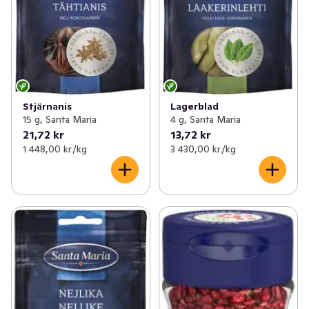
Stjärnanis
Lagerblad
15 g, Santa Maria
4 g, Santa Maria
21,72 kr
13,72 kr
1 448,00 kr /kg
3 430,00 kr /kg