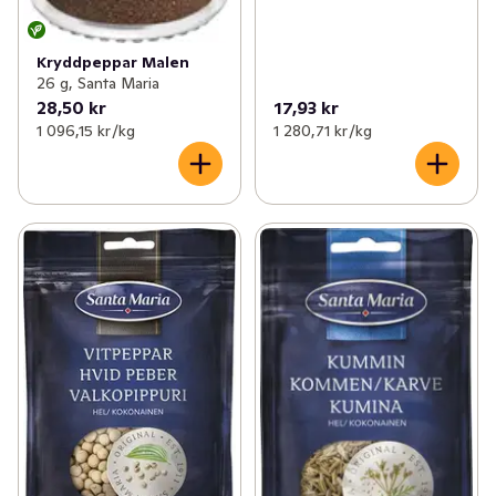
Kryddpeppar Malen
26 g, Santa Maria
28,50 kr
17,93 kr
1 096,15 kr /kg
1 280,71 kr /kg