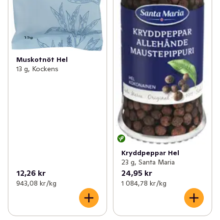
Muskotnöt Hel
13 g, Kockens
Kryddpeppar Hel
23 g, Santa Maria
12,26 kr
24,95 kr
943,08 kr /kg
1 084,78 kr /kg