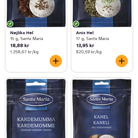
Nejlika Hel
Anis Hel
15 g, Santa Maria
17 g, Santa Maria
18,88 kr
13,95 kr
1 258,67 kr /kg
820,59 kr /kg