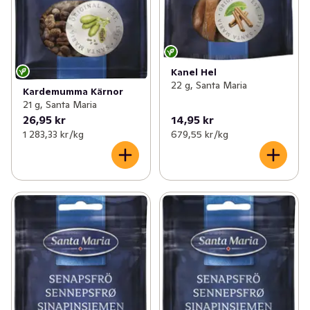
Kanel Hel
22 g, Santa Maria
Kardemumma Kärnor
21 g, Santa Maria
26,95 kr
14,95 kr
1 283,33 kr /kg
679,55 kr /kg