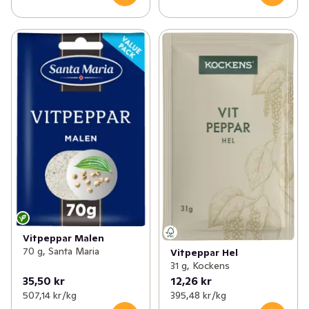
Vitpeppar Malen
70 g, Santa Maria
Vitpeppar Hel
31 g, Kockens
35,50 kr
12,26 kr
507,14 kr /kg
395,48 kr /kg