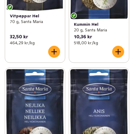
Vitpeppar Hel
70 g, Santa Maria
Kummin Hel
20 g, Santa Maria
32,50 kr
10,36 kr
464,29 kr /kg
518,00 kr /kg