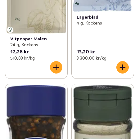
Lagerblad
4 g, Kockens
Vitpeppar Malen
24 g, Kockens
12,26 kr
13,20 kr
510,83 kr /kg
3 300,00 kr /kg