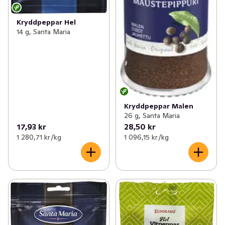
Kryddpeppar Hel
14 g, Santa Maria
Kryddpeppar Malen
26 g, Santa Maria
17,93 kr
28,50 kr
1 280,71 kr /kg
1 096,15 kr /kg