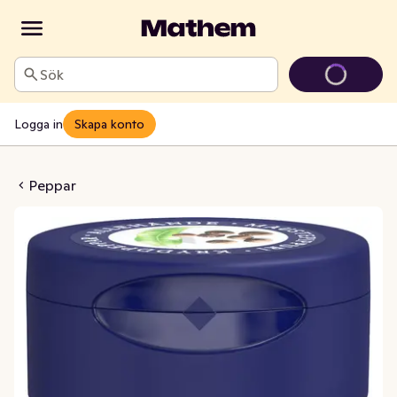
Sök
Logga in
Skapa konto
dpeppar Hel
Peppar