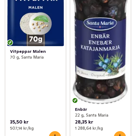
Vitpeppar Malen
70 g, Santa Maria
Enbär
22 g, Santa Maria
35,50 kr
28,35 kr
507,14 kr /kg
1 288,64 kr /kg