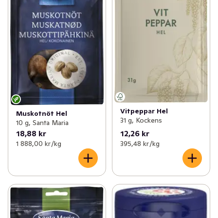
Vitpeppar Hel
Muskotnöt Hel
31 g, Kockens
10 g, Santa Maria
18,88 kr
12,26 kr
1 888,00 kr /kg
395,48 kr /kg