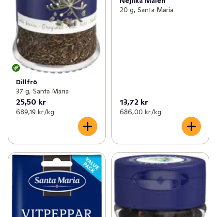
Nejlika Malen
20 g, Santa Maria
Dillfrö
37 g, Santa Maria
25,50 kr
13,72 kr
689,19 kr /kg
686,00 kr /kg