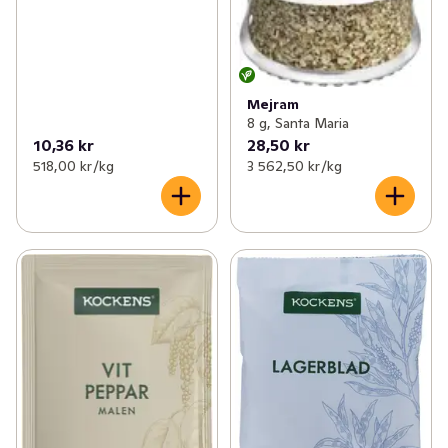
Mejram
8 g, Santa Maria
10,36 kr
28,50 kr
518,00 kr /kg
3 562,50 kr /kg