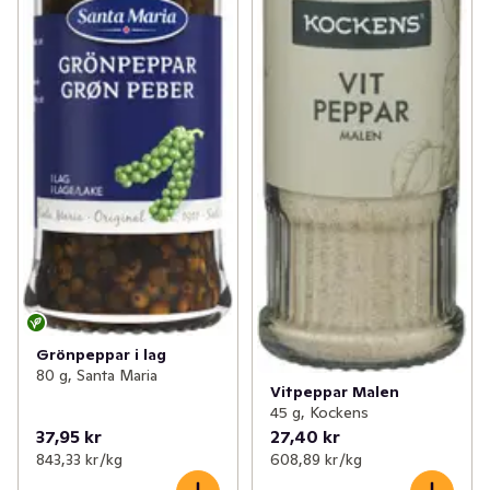
Grönpeppar i lag
80 g, Santa Maria
Vitpeppar Malen
45 g, Kockens
37,95 kr
27,40 kr
843,33 kr /kg
608,89 kr /kg