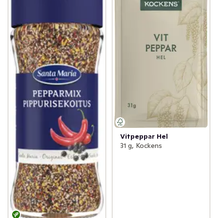
Vitpeppar Hel
31 g, Kockens