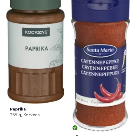
Paprika
255 g, Kockens