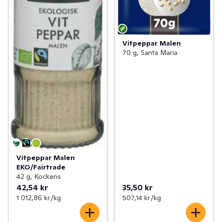
Vitpeppar Malen
70 g, Santa Maria
Vitpeppar Malen
EKO/Fairtrade
42 g, Kockens
42,54 kr
35,50 kr
1 012,86 kr /kg
507,14 kr /kg