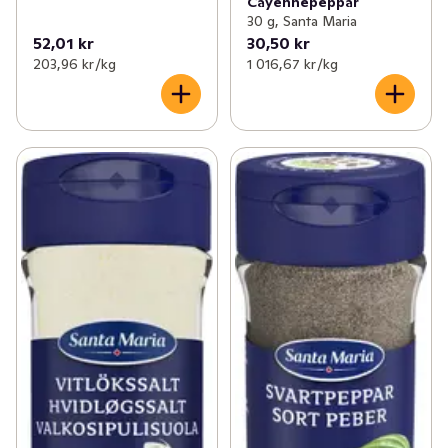
Cayennepeppar
30 g, Santa Maria
52,01 kr
30,50 kr
203,96 kr /kg
1 016,67 kr /kg