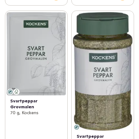
Svartpeppar
Grovmalen
70 g, Kockens
Svartpeppar