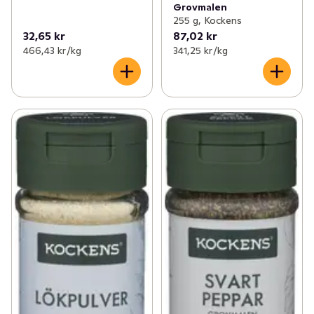
Grovmalen
255 g, Kockens
32,65 kr
87,02 kr
466,43 kr /kg
341,25 kr /kg