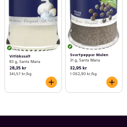
Svartpeppar Malen
Vitlökssalt
31 g, Santa Maria
83 g, Santa Maria
28,35 kr
32,95 kr
341,57 kr /kg
1 062,90 kr /kg