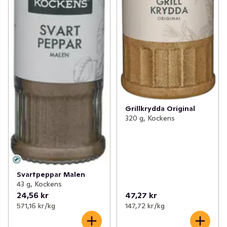
Grillkrydda Original
320 g, Kockens
Svartpeppar Malen
43 g, Kockens
24,56 kr
47,27 kr
571,16 kr /kg
147,72 kr /kg