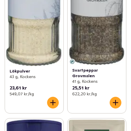
Svartpeppar
Lökpulver
Grovmalen
43 g, Kockens
41 g, Kockens
23,61 kr
25,51 kr
549,07 kr /kg
622,20 kr /kg