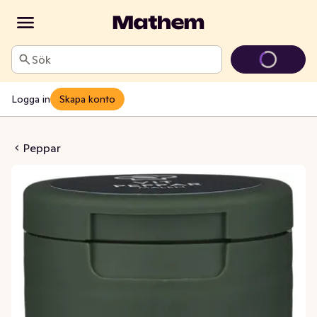
Sök
Logga in
Skapa konto
eppar Malen
Peppar