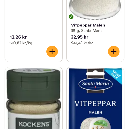
Vitpeppar Malen
35 g, Santa Maria
12,26 kr
32,95 kr
510,83 kr /kg
941,43 kr /kg