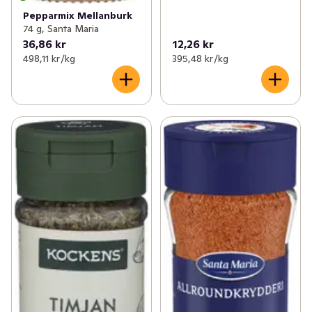
Pepparmix Mellanburk
74 g, Santa Maria
36,86 kr
12,26 kr
498,11 kr /kg
395,48 kr /kg