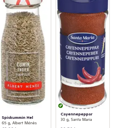
Cayennepeppar
Spiskummin Hel
30 g, Santa Maria
65 g, Albert Ménès