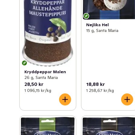
Nejlika Hel
15 g, Santa Maria
Kryddpeppar Malen
26 g, Santa Maria
28,50 kr
18,88 kr
1 096,15 kr /kg
1 258,67 kr /kg