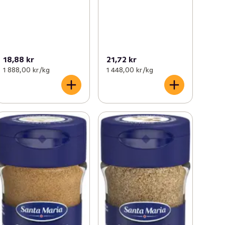
18,88 kr
21,72 kr
1 888,00 kr /kg
1 448,00 kr /kg