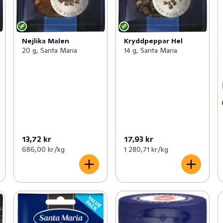
Nejlika Malen
Kryddpeppar Hel
20 g, Santa Maria
14 g, Santa Maria
13,72 kr
17,93 kr
686,00 kr /kg
1 280,71 kr /kg