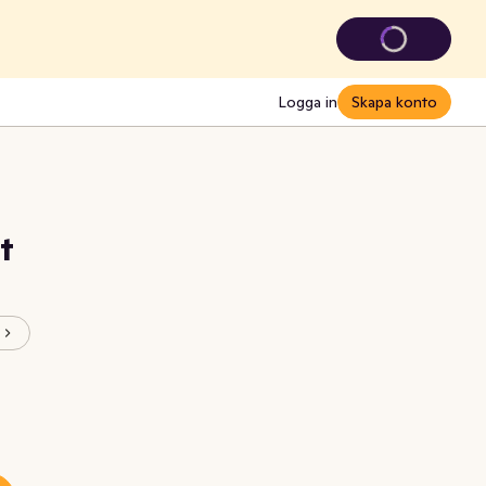
Logga in
Skapa konto
t