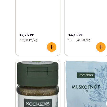
12,26 kr
14,15 kr
721,18 kr /kg
1 088,46 kr /kg