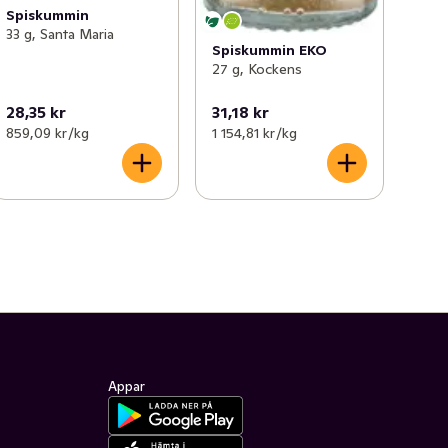
Spiskummin
33 g, Santa Maria
Spiskummin EKO
27 g, Kockens
28,35 kr
31,18 kr
859,09 kr /kg
1 154,81 kr /kg
Appar