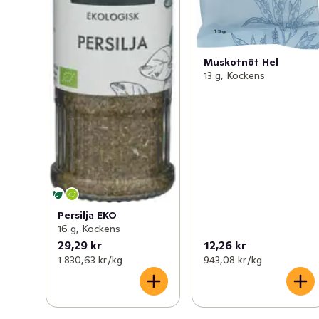
Muskotnöt Hel
13 g, Kockens
Persilja EKO
16 g, Kockens
29,29 kr
12,26 kr
1 830,63 kr /kg
943,08 kr /kg