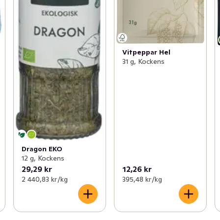
Vitpeppar Hel
31 g, Kockens
Dragon EKO
12 g, Kockens
29,29 kr
12,26 kr
2 440,83 kr /kg
395,48 kr /kg