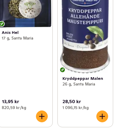
Anis Hel
17 g, Santa Maria
Kryddpeppar Malen
26 g, Santa Maria
13,95 kr
28,50 kr
820,59 kr /kg
1 096,15 kr /kg