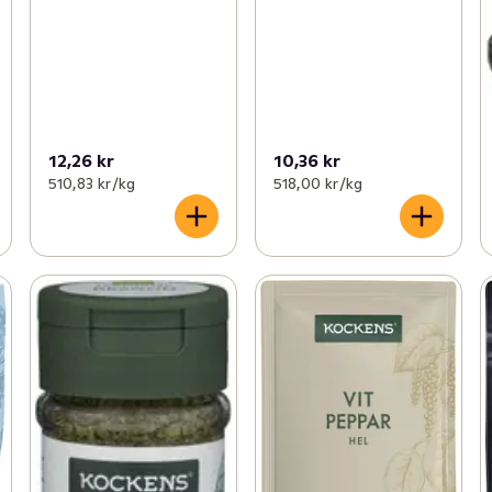
12,26 kr
10,36 kr
510,83 kr /kg
518,00 kr /kg