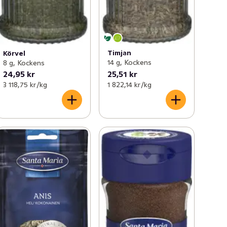
Timjan
Körvel
14 g, Kockens
8 g, Kockens
24,95 kr
25,51 kr
3 118,75 kr /kg
1 822,14 kr /kg