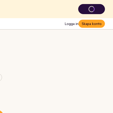
Logga in
Skapa konto