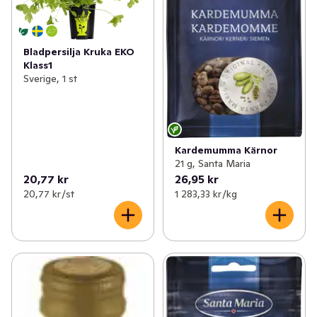
Bladpersilja Kruka EKO
Klass1
Sverige, 1 st
Kardemumma Kärnor
21 g, Santa Maria
20,77 kr
26,95 kr
20,77 kr /st
1 283,33 kr /kg