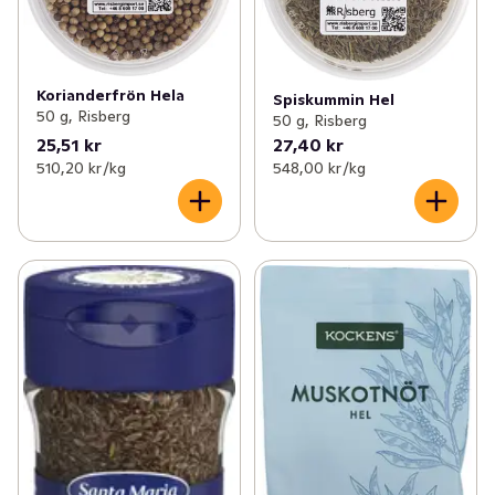
Korianderfrön Hela
Spiskummin Hel
50 g, Risberg
50 g, Risberg
25,51 kr
27,40 kr
510,20 kr /kg
548,00 kr /kg