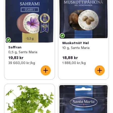
Muskotnöt Hel
Saffran
10 g, Santa Maria
0,5 g, Santa Maria
19,83 kr
18,88 kr
39 660,00 kr /kg
1 888,00 kr /kg