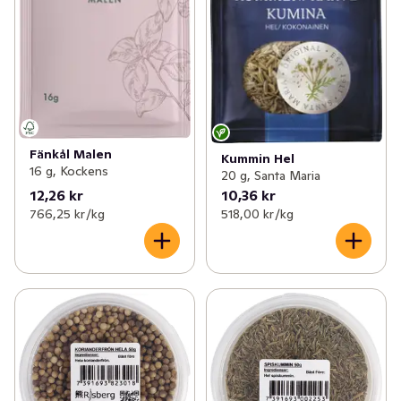
Fänkål Malen
Kummin Hel
16 g, Kockens
20 g, Santa Maria
12,26 kr
10,36 kr
766,25 kr /kg
518,00 kr /kg