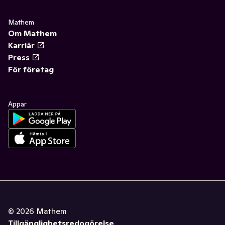
Mathem
Om Mathem
Karriär
Press
För företag
Appar
©
2026
Mathem
Tillgänglighetsredogörelse