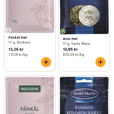
Fänkål Hel
Anis Hel
17 g, Kockens
17 g, Santa Maria
12,26 kr
13,95 kr
721,18 kr /kg
820,59 kr /kg