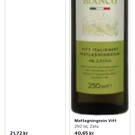
Matlagningsvin Vitt
250 ml, Zeta
21,72 kr
40,65 kr