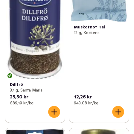
Muskotnöt Hel
13 g, Kockens
Dillfrö
37 g, Santa Maria
25,50 kr
12,26 kr
689,19 kr /kg
943,08 kr /kg