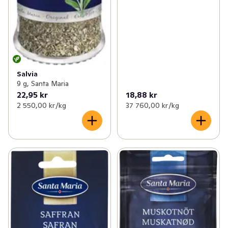
Salvia
9 g, Santa Maria
22,95 kr
18,88 kr
2 550,00 kr /kg
37 760,00 kr /kg