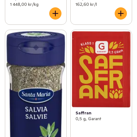
1 448,00 kr /kg
162,60 kr /l
Saffran
0,5 g, Garant