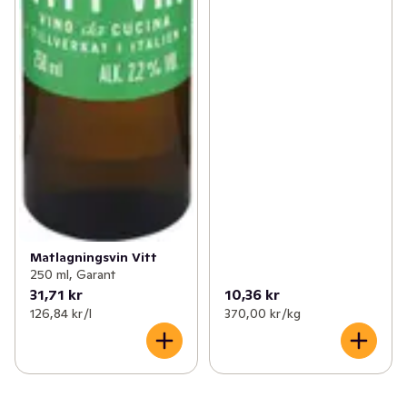
Matlagningsvin Vitt
250 ml, Garant
31,71 kr
10,36 kr
126,84 kr /l
370,00 kr /kg