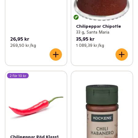
Chilipeppar Chipotle
33 g, Santa Maria
26,95 kr
35,95 kr
269,50 kr /kg
1 089,39 kr /kg
2 för 10 kr
Chilipeppar Röd Klass1