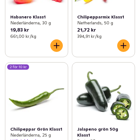
Habanero Klass1
Chilipepparmix Klass1
Nederländerna, 30 g
Netherlands, 50 g
19,83 kr
21,72 kr
661,00 kr /kg
394,91 kr /kg
2 för 10 kr
Chilipeppar Grön Klass1
Jalapeno grön 50g
Nederländerna, 25 g
Klass1