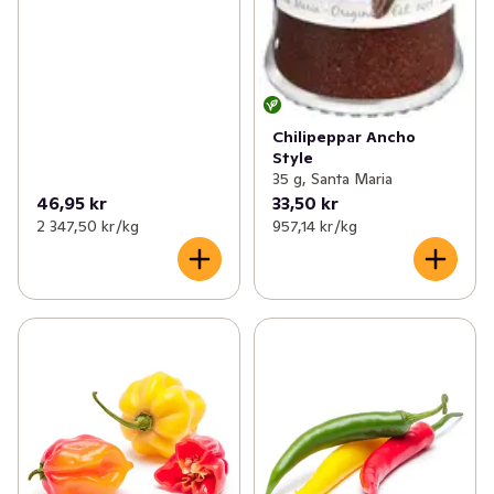
Chilipeppar Ancho
Style
35 g, Santa Maria
46,95 kr
33,50 kr
2 347,50 kr /kg
957,14 kr /kg