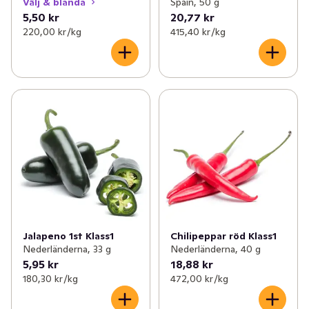
Välj & blanda
Spain, 50 g
5,50 kr
20,77 kr
220,00 kr /kg
415,40 kr /kg
Jalapeno 1st Klass1
Chilipeppar röd Klass1
Nederländerna, 33 g
Nederländerna, 40 g
5,95 kr
18,88 kr
180,30 kr /kg
472,00 kr /kg