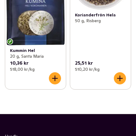
Korianderfrön Hela
50 g, Risberg
Kummin Hel
20 g, Santa Maria
10,36 kr
25,51 kr
518,00 kr /kg
510,20 kr /kg