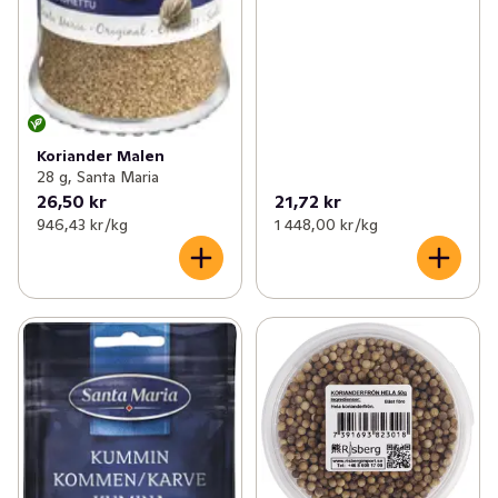
Koriander Malen
28 g, Santa Maria
26,50 kr
21,72 kr
946,43 kr /kg
1 448,00 kr /kg