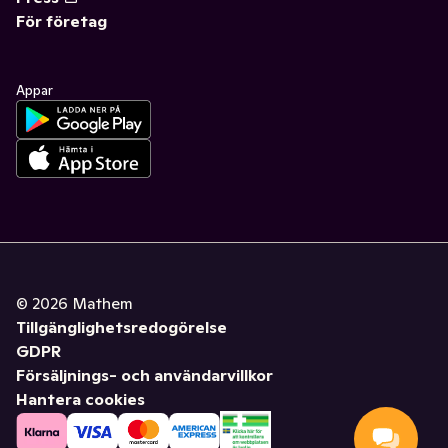
För företag
Appar
©
2026
Mathem
Tillgänglighetsredogörelse
GDPR
Försäljnings- och användarvillkor
Hantera cookies