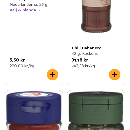
Nederländerna, 25 g
Välj & blanda
Chili Habanero
42 g, Kockens
5,50 kr
31,18 kr
220,00 kr /kg
742,38 kr /kg