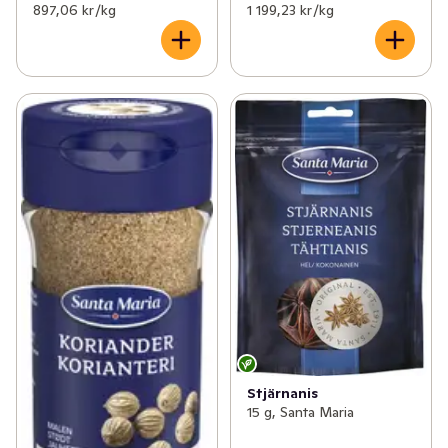
897,06 kr /kg
1 199,23 kr /kg
Stjärnanis
15 g, Santa Maria