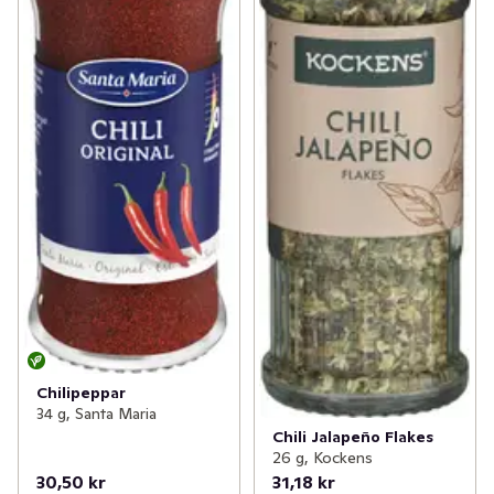
Chilipeppar
34 g, Santa Maria
Chili Jalapeño Flakes
26 g, Kockens
30,50 kr
31,18 kr