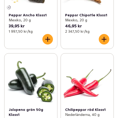
Peppar Ancho Klass1
Peppar Chipotle Klass1
Mexiko, 20 g
Mexiko, 20 g
39,95 kr
46,95 kr
1 997,50 kr /kg
2 347,50 kr /kg
Jalapeno grön 50g
Chilipeppar röd Klass1
Klass1
Nederländerna, 40 g