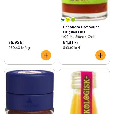
Habanero Hot Sauce
Original EKO
100 ml, Skånsk Chili
26,95 kr
64,31 kr
269,50 kr /kg
643,10 kr /l