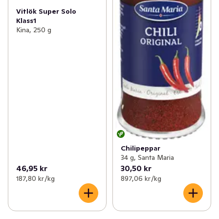
Vitlök Super Solo
Klass1
Kina, 250 g
Chilipeppar
34 g, Santa Maria
46,95 kr
30,50 kr
187,80 kr /kg
897,06 kr /kg