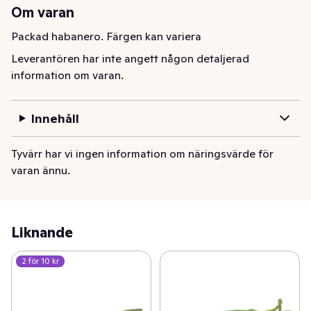
Om varan
Packad habanero. Färgen kan variera
Leverantören har inte angett någon detaljerad
information om varan.
Innehåll
Tyvärr har vi ingen information om näringsvärde för
varan ännu.
Liknande
2 för 10 kr