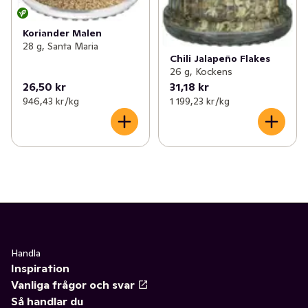
Koriander Malen
28 g, Santa Maria
Chili Jalapeño Flakes
26 g, Kockens
26,50 kr
31,18 kr
946,43 kr /kg
1 199,23 kr /kg
Handla
Inspiration
Vanliga frågor och svar
Så handlar du