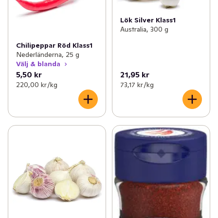
Lök Silver Klass1
Australia, 300 g
Chilipeppar Röd Klass1
Nederländerna, 25 g
Välj & blanda
5,50 kr
21,95 kr
220,00 kr /kg
73,17 kr /kg