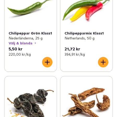
Chilipeppar Grön Klass1
Chilipepparmix Klass1
Nederländerna, 25 g
Netherlands, 50 g
Välj & blanda
5,50 kr
21,72 kr
220,00 kr /kg
394,91 kr /kg