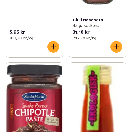
Chili Habanero
42 g, Kockens
5,95 kr
31,18 kr
180,30 kr /kg
742,38 kr /kg