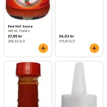
Red Hot Sauce
148 ml, Frank's
37,95 kr
34,02 kr
256,42 kr /l
170,10 kr /l