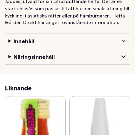
Jaques, utvald för sin citrusdoftande hetta. Det är en 
stark chilisås som passar till att ha som smaksättning till 
kyckling, i asiatiska rätter eller på hamburgaren. Hetta 
Gården Direkt har angett ovanstående information.
4/5.
Innehåll
Näringsinnehåll
Liknande