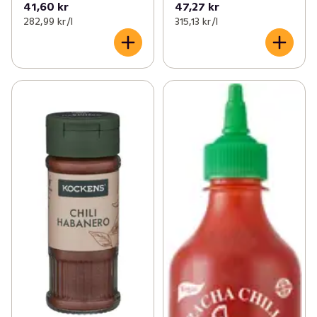
41,60 kr
47,27 kr
282,99 kr /l
315,13 kr /l