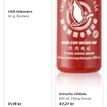
Chili Habanero
42 g, Kockens
Sriracha Chilisås
455 ml, Flying Goose
31,18 kr
47,27 kr