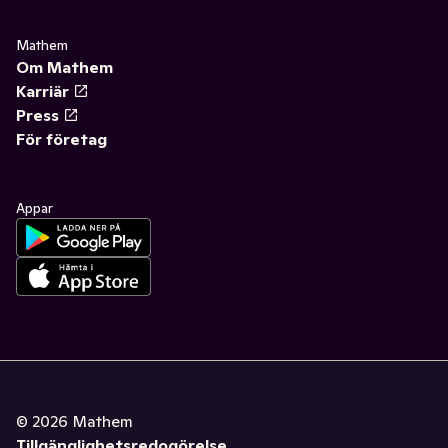
Mathem
Om Mathem
Karriär
Press
För företag
Appar
©
2026
Mathem
Tillgänglighetsredogörelse