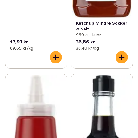
Ketchup Mindre Socker
& Salt
960 g, Heinz
17,93 kr
36,86 kr
89,65 kr /kg
38,40 kr /kg