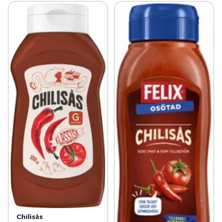
Chilisås