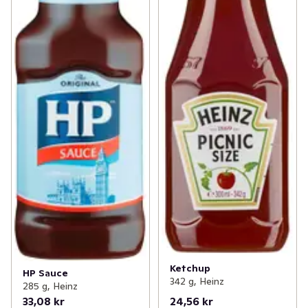
Ketchup
HP Sauce
342 g, Heinz
285 g, Heinz
33,08 kr
24,56 kr