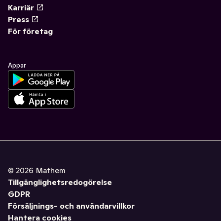
Karriär
Press
För företag
Appar
©
2026
Mathem
Tillgänglighetsredogörelse
GDPR
Försäljnings- och användarvillkor
Hantera cookies