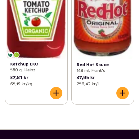
Ketchup EKO
Red Hot Sauce
580 g, Heinz
148 ml, Frank's
37,81 kr
37,95 kr
65,19 kr /kg
256,42 kr /l