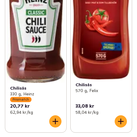
Chilisås
Chilisås
570 g, Felix
330 g, Heinz
Prismatch
20,77 kr
33,08 kr
62,94 kr /kg
58,04 kr /kg