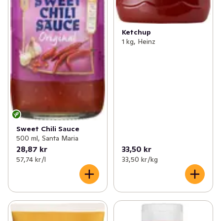
Ketchup
1 kg, Heinz
Sweet Chili Sauce
500 ml, Santa Maria
28,87 kr
33,50 kr
57,74 kr /l
33,50 kr /kg