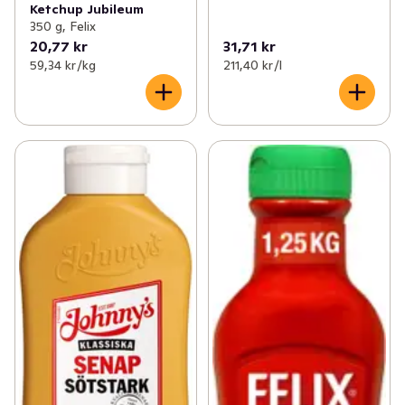
Ketchup Jubileum
350 g, Felix
20,77 kr
31,71 kr
59,34 kr /kg
211,40 kr /l