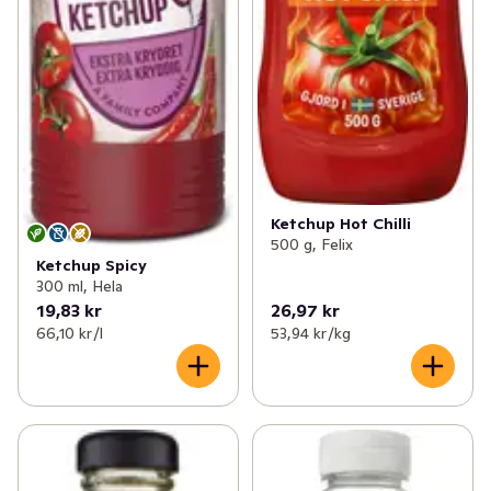
Ketchup Hot Chilli
500 g, Felix
Ketchup Spicy
300 ml, Hela
19,83 kr
26,97 kr
66,10 kr /l
53,94 kr /kg