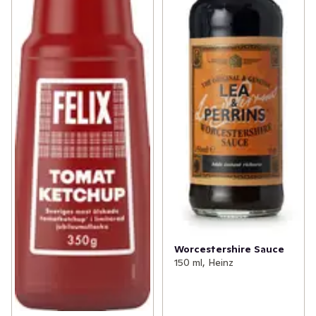
Worcestershire Sauce
150 ml, Heinz