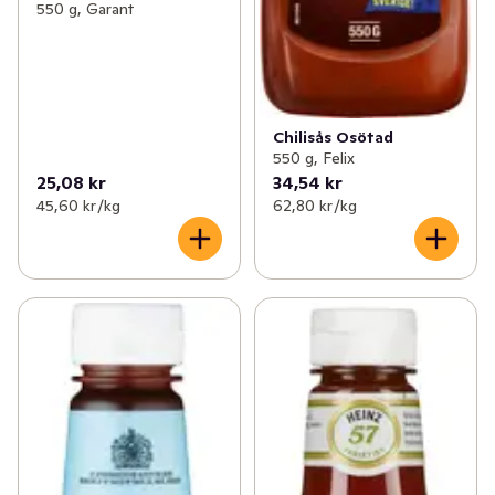
550 g, Garant
Chilisås Osötad
550 g, Felix
25,08 kr
34,54 kr
45,60 kr /kg
62,80 kr /kg