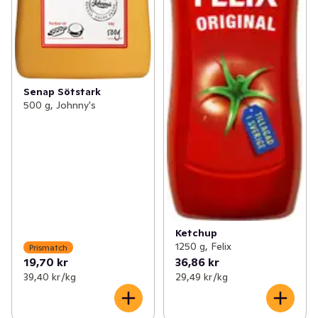
Senap Sötstark
500 g, Johnny's
Ketchup
1250 g, Felix
Prismatch
19,70 kr
36,86 kr
39,40 kr /kg
29,49 kr /kg