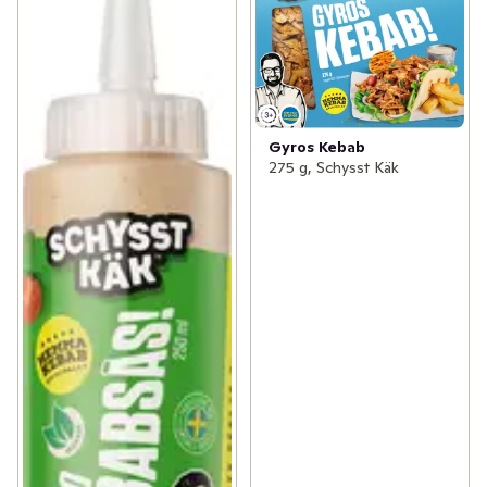
Gyros Kebab
275 g, Schysst Käk