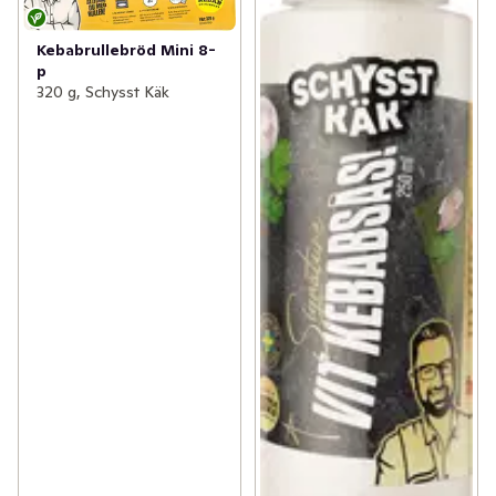
Kebabrullebröd Mini 8-
p
320 g, Schysst Käk