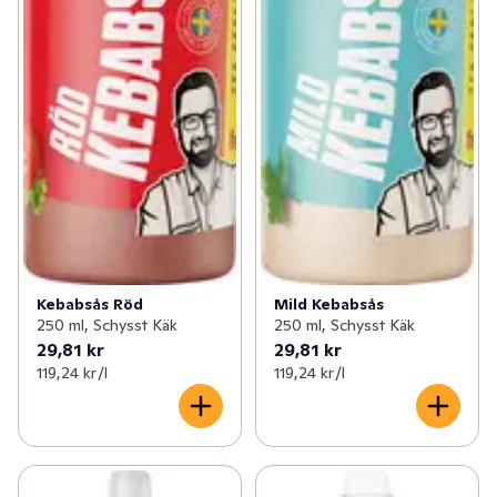
Kebabsås Röd
Mild Kebabsås
250 ml, Schysst Käk
250 ml, Schysst Käk
29,81 kr
29,81 kr
119,24 kr /l
119,24 kr /l