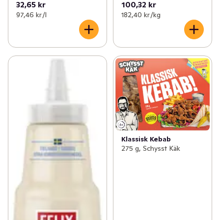
32,65 kr
100,32 kr
97,46 kr /l
182,40 kr /kg
Klassisk Kebab
275 g, Schysst Käk