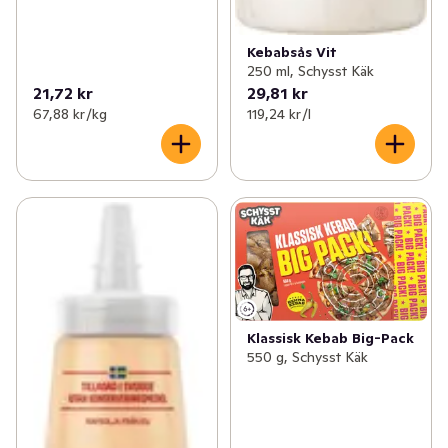
Kebabsås Vit
250 ml, Schysst Käk
21,72 kr
29,81 kr
67,88 kr /kg
119,24 kr /l
Klassisk Kebab Big-Pack
550 g, Schysst Käk