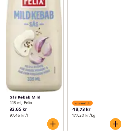
Sås Kebab Mild
335 ml, Felix
Prismatch
32,65 kr
48,73 kr
97,46 kr /l
177,20 kr /kg