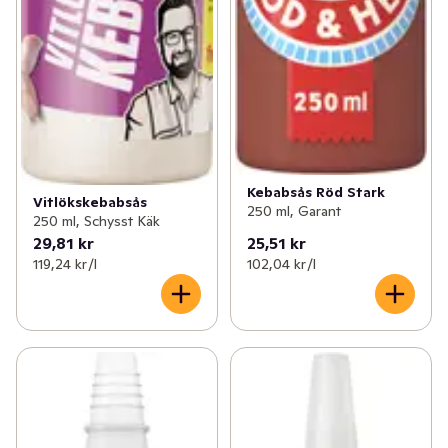
Kebabsås Röd Stark
Vitlökskebabsås
250 ml, Garant
250 ml, Schysst Käk
29,81 kr
25,51 kr
119,24 kr /l
102,04 kr /l