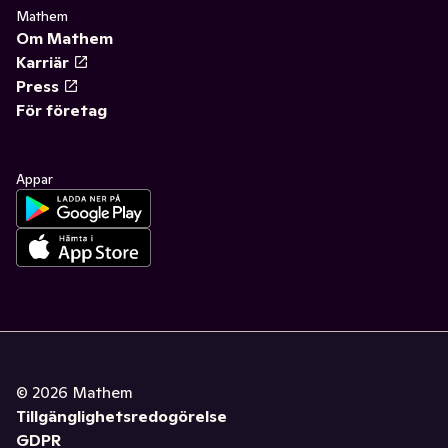
Mathem
Om Mathem
Karriär
Press
För företag
Appar
©
2026
Mathem
Tillgänglighetsredogörelse
GDPR