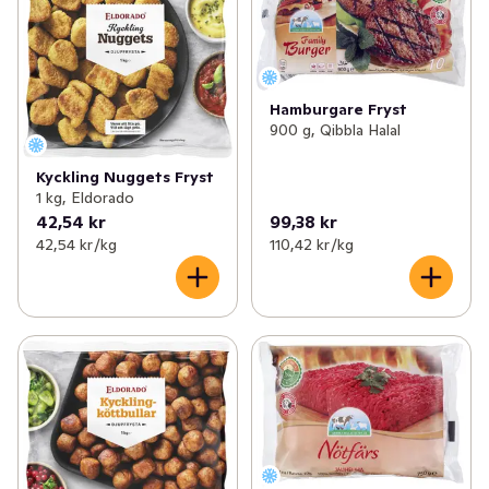
Hamburgare Fryst
900 g, Qibbla Halal
Kyckling Nuggets Fryst
1 kg, Eldorado
42,54 kr
99,38 kr
42,54 kr /kg
110,42 kr /kg