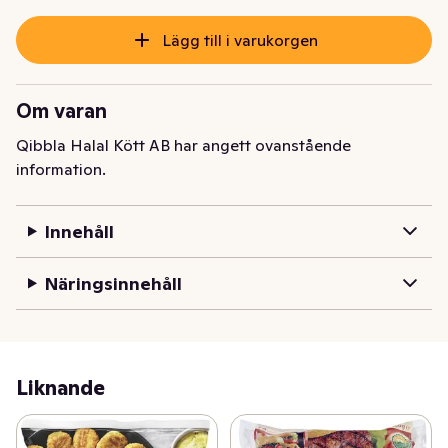
Lägg till i varukorgen
Om varan
Qibbla Halal Kött AB har angett ovanstående
information.
Innehåll
Näringsinnehåll
Liknande