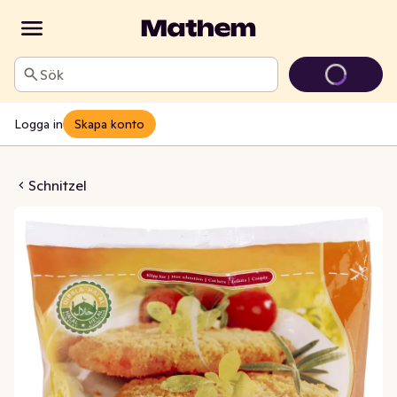
Sök
Logga in
Skapa konto
l Kyckling Fryst
Schnitzel