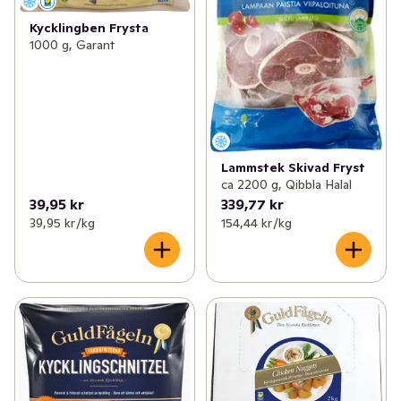
Kycklingben Frysta
1000 g, Garant
Lammstek Skivad Fryst
ca 2200 g, Qibbla Halal
39,95 kr
339,77 kr
39,95 kr /kg
154,44 kr /kg