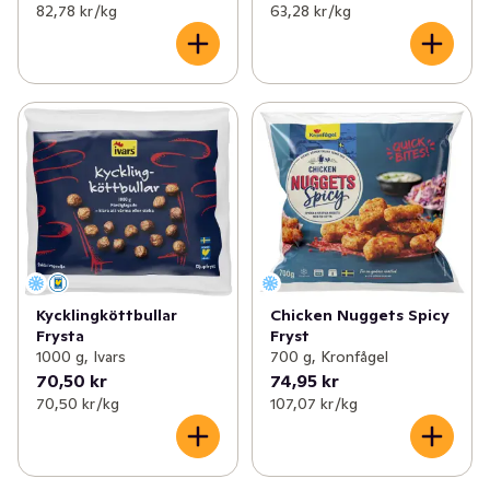
82,78 kr /kg
63,28 kr /kg
Kycklingköttbullar
Chicken Nuggets Spicy
Frysta
Fryst
1000 g, Ivars
700 g, Kronfågel
70,50 kr
74,95 kr
70,50 kr /kg
107,07 kr /kg