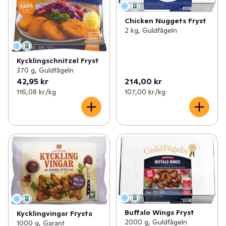
Chicken Nuggets Fryst
2 kg, Guldfågeln
Kycklingschnitzel Fryst
370 g, Guldfågeln
42,95 kr
214,00 kr
116,08 kr /kg
107,00 kr /kg
Buffalo Wings Fryst
Kycklingvingar Frysta
2000 g, Guldfågeln
1000 g, Garant