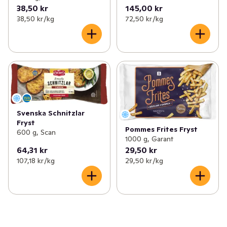
38,50 kr
145,00 kr
38,50 kr /kg
72,50 kr /kg
Svenska Schnitzlar
Fryst
Pommes Frites Fryst
600 g, Scan
1000 g, Garant
64,31 kr
29,50 kr
107,18 kr /kg
29,50 kr /kg