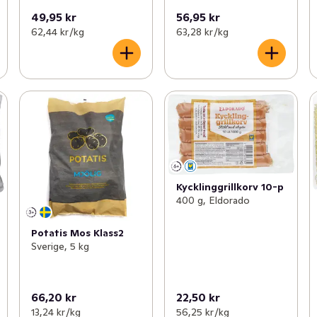
49,95 kr
56,95 kr
62,44 kr /kg
63,28 kr /kg
Kycklinggrillkorv 10-p
400 g, Eldorado
Potatis Mos Klass2
Sverige, 5 kg
66,20 kr
22,50 kr
13,24 kr /kg
56,25 kr /kg