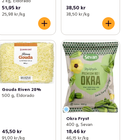
2 kg, Eldorado
51,95 kr
38,50 kr
25,98 kr /kg
38,50 kr /kg
Gouda Riven 28%
500 g, Eldorado
Okra Fryst
400 g, Sevan
45,50 kr
18,46 kr
91,00 kr /kg
46,15 kr /kg