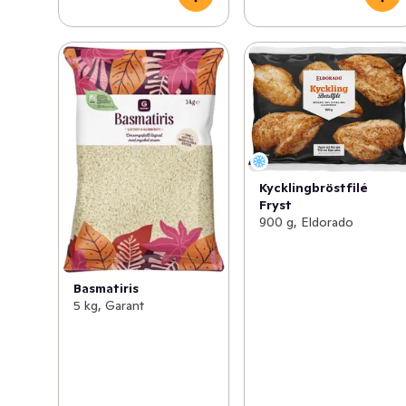
Kycklingbröstfilé
Fryst
900 g, Eldorado
Basmatiris
5 kg, Garant