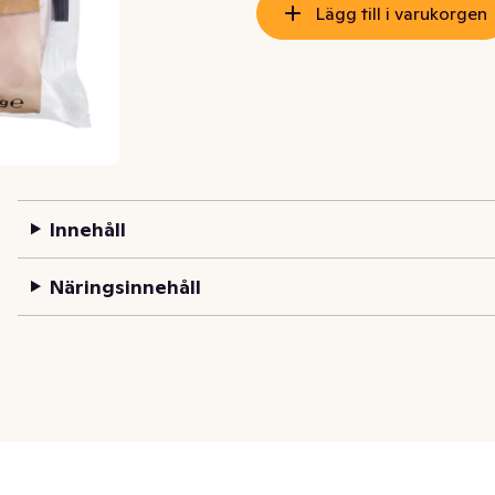
Lägg till i varukorgen
Innehåll
Näringsinnehåll