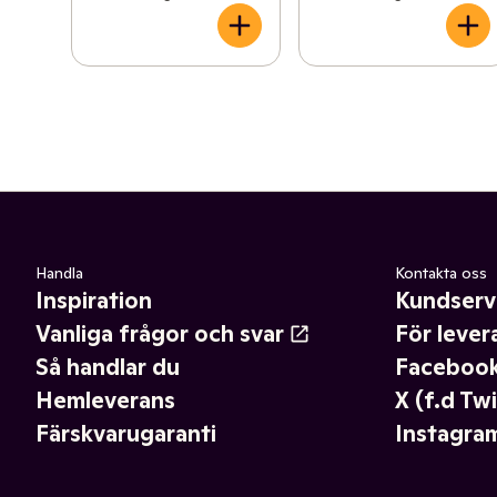
Handla
Kontakta oss
Inspiration
Kundserv
Vanliga frågor och svar
För lever
Så handlar du
Faceboo
Hemleverans
X (f.d Twi
Färskvarugaranti
Instagra