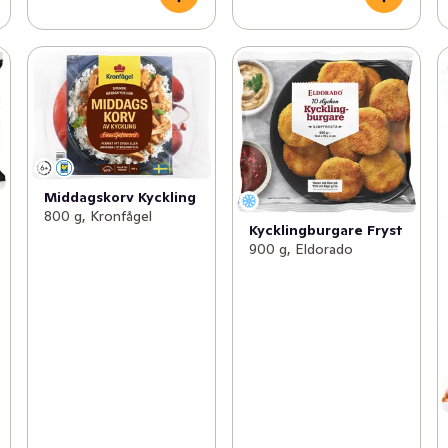
Middagskorv Kyckling
800 g, Kronfågel
Kycklingburgare Fryst
900 g, Eldorado