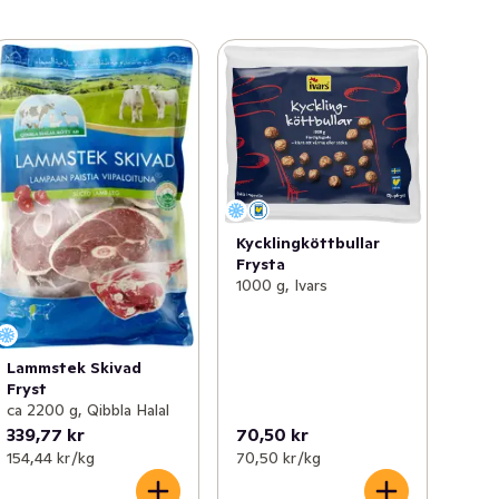
Kycklingköttbullar
Frysta
1000 g, Ivars
Lammstek Skivad
Fryst
ca 2200 g, Qibbla Halal
339,77 kr
70,50 kr
154,44 kr /kg
70,50 kr /kg