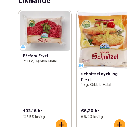
Liknande
Fårfärs Fryst
750 g, Qibbla Halal
Schnitzel Kyckling
Fryst
1 kg, Qibbla Halal
103,16 kr
66,20 kr
137,55 kr /kg
66,20 kr /kg