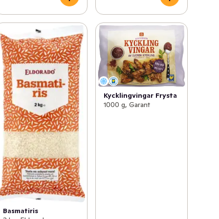
Kycklingvingar Frysta
1000 g, Garant
Basmatiris