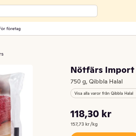
För företag
rs
Nötfärs Import
750 g, Qibbla Halal
Visa alla varor från Qibbla Halal
Styckpris: 157,73 kr /kg
118,30 kr
Nuvarande pris är: 118,30 kr
157,73 kr /kg