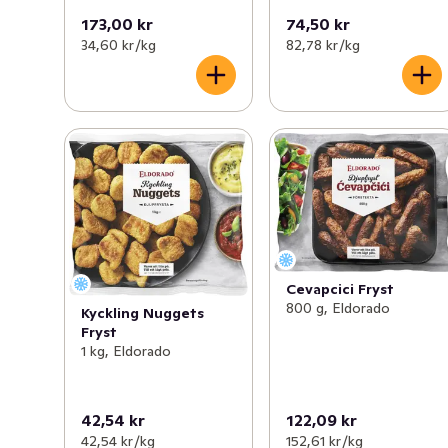
173,00 kr
74,50 kr
34,60 kr /kg
82,78 kr /kg
Cevapcici Fryst
800 g, Eldorado
Kyckling Nuggets
Fryst
1 kg, Eldorado
42,54 kr
122,09 kr
42,54 kr /kg
152,61 kr /kg