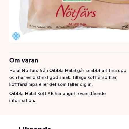
Om varan
Halal Nötfärs från Qibbla Halal går snabbt att tina upp 
och har en distinkt god smak. Tillaga köttfärsbiffar, 
köttfärslimpa eller det som faller dig in.
Qibbla Halal Kött AB har angett ovanstående
information.