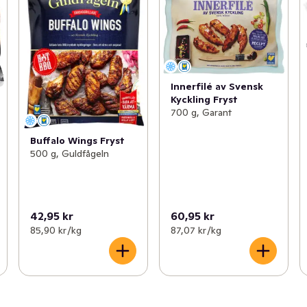
Innerfilé av Svensk
Kyckling Fryst
700 g, Garant
Buffalo Wings Fryst
500 g, Guldfågeln
42,95 kr
60,95 kr
85,90 kr /kg
87,07 kr /kg