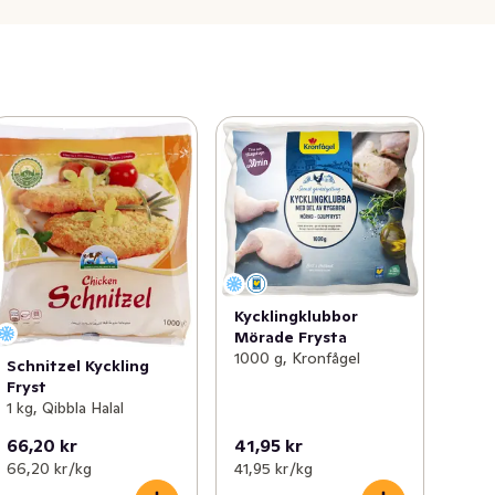
Kycklingklubbor
Mörade Frysta
1000 g, Kronfågel
Schnitzel Kyckling
Fryst
1 kg, Qibbla Halal
66,20 kr
41,95 kr
66,20 kr /kg
41,95 kr /kg