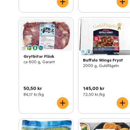
Grytbitar Fläsk
Buffalo Wings Fryst
ca 600 g, Garant
2000 g, Guldfågeln
50,50 kr
145,00 kr
84,17 kr /kg
72,50 kr /kg