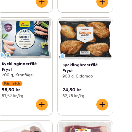
Kycklinginnerfilé
Kycklingbröstfilé
Fryst
Fryst
700 g, Kronfågel
900 g, Eldorado
Prismatch
58,50 kr
74,50 kr
83,57 kr /kg
82,78 kr /kg