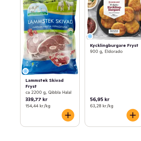
Kycklingburgare Fryst
900 g, Eldorado
Lammstek Skivad
Fryst
ca 2200 g, Qibbla Halal
339,77 kr
56,95 kr
154,44 kr /kg
63,28 kr /kg