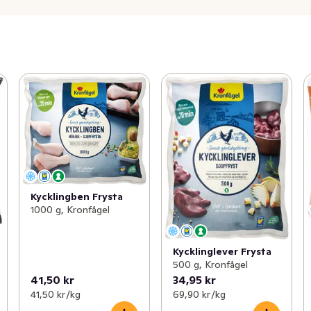
Kycklingben Frysta
1000 g, Kronfågel
Kycklinglever Frysta
500 g, Kronfågel
41,50 kr
34,95 kr
41,50 kr /kg
69,90 kr /kg