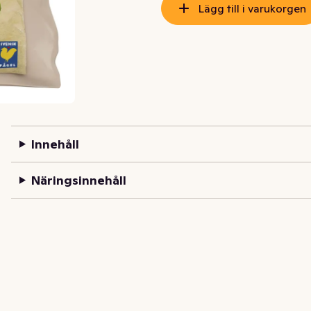
Lägg till i varukorgen
Innehåll
Näringsinnehåll