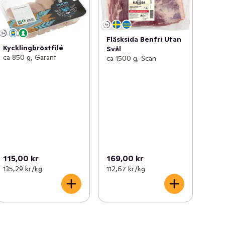
Fläsksida Benfri Utan
Kycklingbröstfilé
Svål
ca 850 g, Garant
ca 1500 g, Scan
115,00 kr
169,00 kr
135,29 kr /kg
112,67 kr /kg