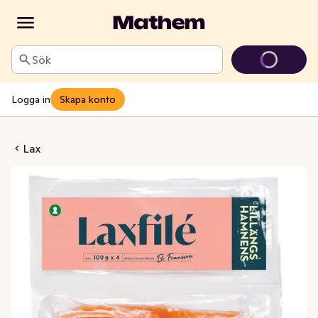
Sök
Logga in
Skapa konto
é Fryst 4x100g
Lax