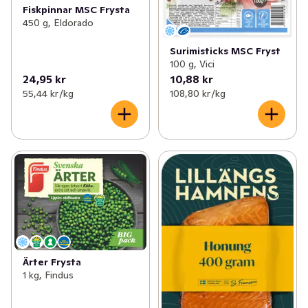
Fiskpinnar MSC Frysta
450 g, Eldorado
Surimisticks MSC Fryst
100 g, Vici
24,95 kr
10,88 kr
55,44 kr /kg
108,80 kr /kg
Ärter Frysta
1 kg, Findus