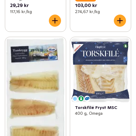
29,29 kr
103,00 kr
117,16 kr /kg
274,67 kr /kg
Torskfilé Fryst MSC
400 g, Omega