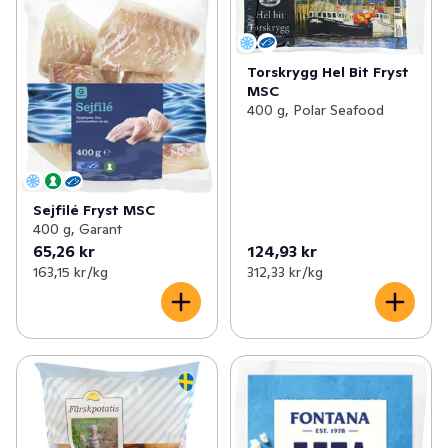
Torskrygg Hel Bit Fryst
MSC
400 g, Polar Seafood
Sejfilé Fryst MSC
400 g, Garant
65,26 kr
124,93 kr
163,15 kr /kg
312,33 kr /kg