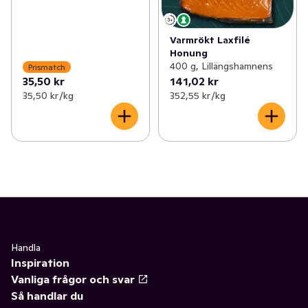
Varmrökt Laxfilé
Honung
400 g, Lillängshamnens
Prismatch
35,50 kr
141,02 kr
35,50 kr /kg
352,55 kr /kg
Handla
Inspiration
Vanliga frågor och svar
Så handlar du