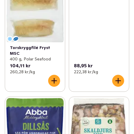
Torskryggfilé Fryst
MSC
400 g, Polar Seafood
104,11 kr
88,95 kr
260,28 kr /kg
222,38 kr /kg