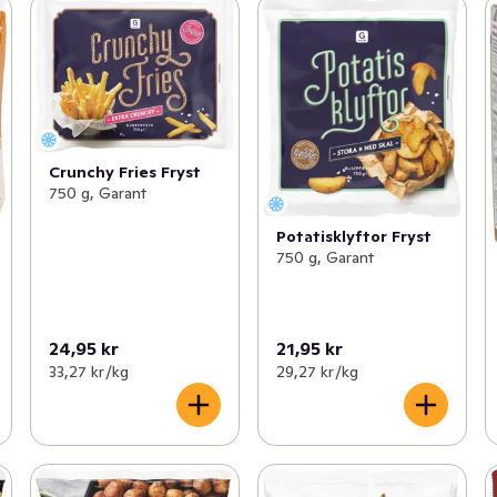
Crunchy Fries Fryst
750 g, Garant
Potatisklyftor Fryst
750 g, Garant
24,95 kr
21,95 kr
33,27 kr /kg
29,27 kr /kg