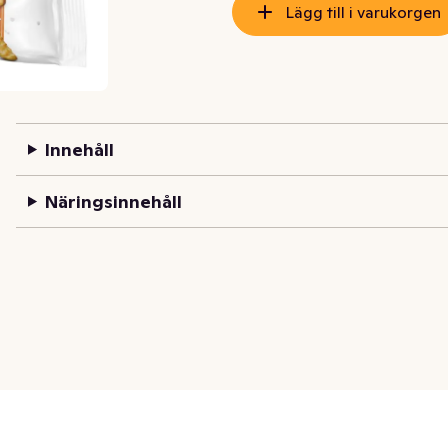
Lägg till i varukorgen
Innehåll
Näringsinnehåll