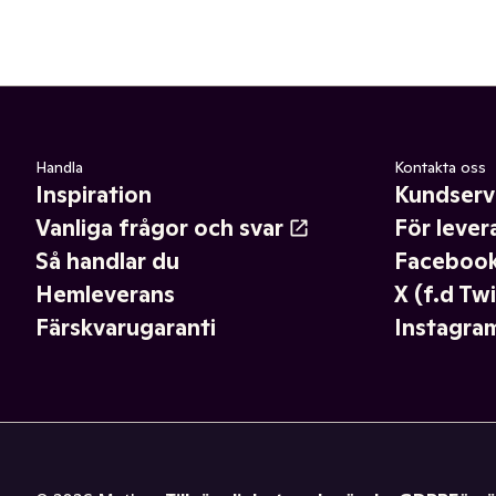
Handla
Kontakta oss
Inspiration
Kundserv
Vanliga frågor och svar
För lever
Så handlar du
Faceboo
Hemleverans
X (f.d Twi
Färskvarugaranti
Instagra