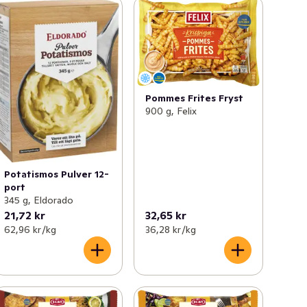
Pommes Frites Fryst
900 g, Felix
Potatismos Pulver 12-
port
345 g, Eldorado
21,72 kr
32,65 kr
62,96 kr /kg
36,28 kr /kg