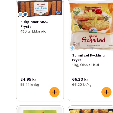
Fiskpinnar MSC
Frysta
450 g, Eldorado
Schnitzel Kyckling
Fryst
1 kg, Qibbla Halal
24,95 kr
66,20 kr
55,44 kr /kg
66,20 kr /kg