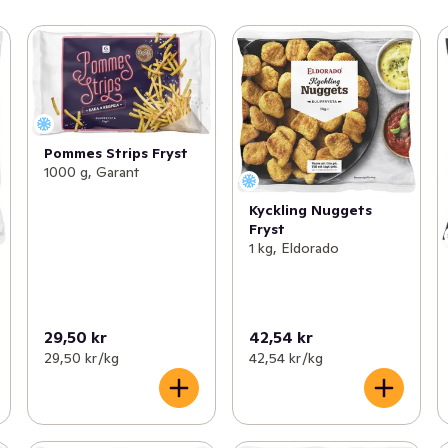
Pommes Strips Fryst
1000 g, Garant
Kyckling Nuggets
Fryst
1 kg, Eldorado
29,50 kr
42,54 kr
29,50 kr /kg
42,54 kr /kg