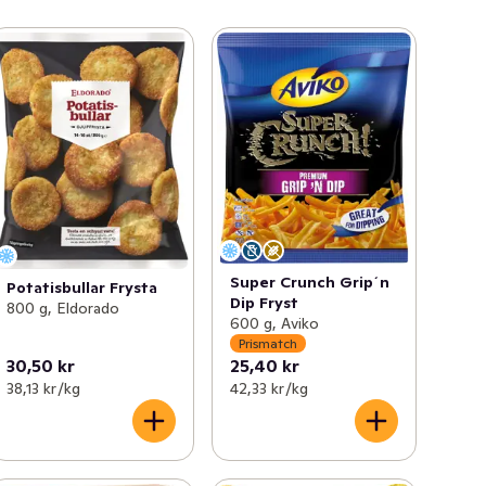
Super Crunch Grip´n
Potatisbullar Frysta
Dip Fryst
800 g, Eldorado
600 g, Aviko
Prismatch
30,50 kr
25,40 kr
38,13 kr /kg
42,33 kr /kg