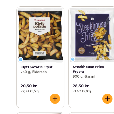
Steakhouse Fries
Klyftpotatis Fryst
Frysta
750 g, Eldorado
900 g, Garant
20,50 kr
28,50 kr
27,33 kr /kg
31,67 kr /kg