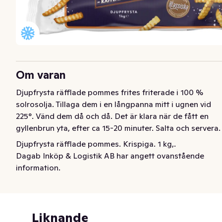
Om varan
Djupfrysta räfflade pommes frites friterade i 100 % 
solrosolja. Tillaga dem i en långpanna mitt i ugnen vid 
225°. Vänd dem då och då. Det är klara när de fått en 
gyllenbrun yta, efter ca 15-20 minuter. Salta och servera.
Djupfrysta räfflade pommes. Krispiga. 1 kg,.
Dagab Inköp & Logistik AB har angett ovanstående
information.
Liknande