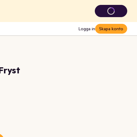
Logga in
Skapa konto
Fryst