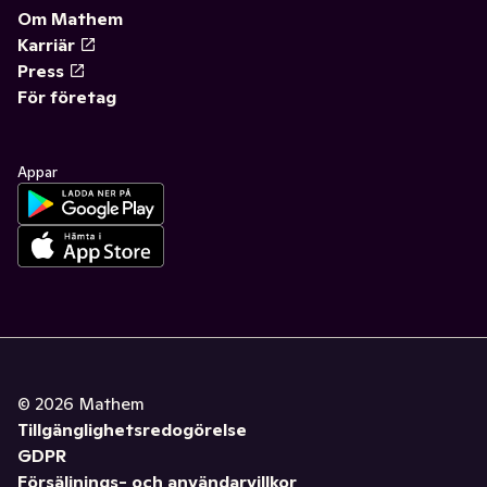
Om Mathem
Karriär
Press
För företag
Appar
©
2026
Mathem
Tillgänglighetsredogörelse
GDPR
Försäljnings- och användarvillkor