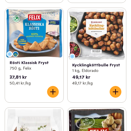
Rösti Klassisk Fryst
Kycklingköttbulle Fryst
750 g, Felix
1 kg, Eldorado
37,81 kr
49,17 kr
50,41 kr /kg
49,17 kr /kg