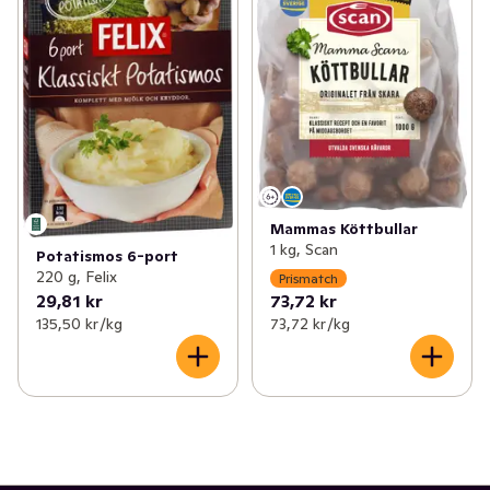
Mammas Köttbullar
1 kg, Scan
Potatismos 6-port
220 g, Felix
Prismatch
29,81 kr
73,72 kr
135,50 kr /kg
73,72 kr /kg