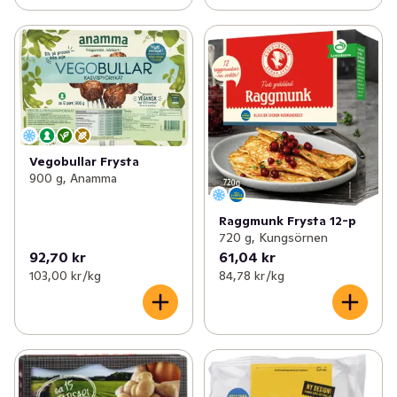
Vegobullar Frysta
900 g, Anamma
Raggmunk Frysta 12-p
720 g, Kungsörnen
92,70 kr
61,04 kr
103,00 kr /kg
84,78 kr /kg