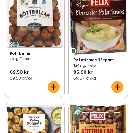
Köttbullar
1 kg, Garant
Potatismos 33-port
1243 g, Felix
69,50 kr
86,60 kr
69,50 kr /kg
69,67 kr /kg