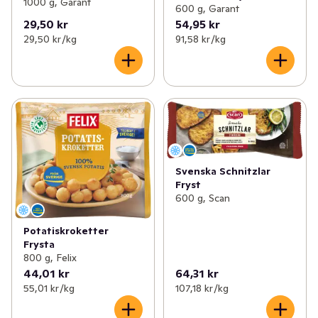
1000 g, Garant
600 g, Garant
29,50 kr
54,95 kr
29,50 kr /kg
91,58 kr /kg
Svenska Schnitzlar
Fryst
600 g, Scan
Potatiskroketter
Frysta
800 g, Felix
44,01 kr
64,31 kr
55,01 kr /kg
107,18 kr /kg