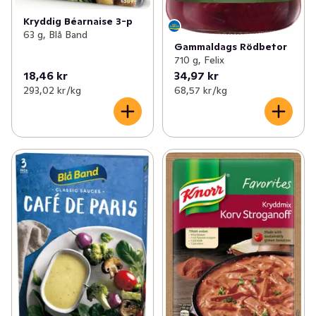
Kryddig Béarnaise 3-p
63 g, Blå Band
Gammaldags Rödbetor
710 g, Felix
18,46 kr
34,97 kr
293,02 kr /kg
68,57 kr /kg