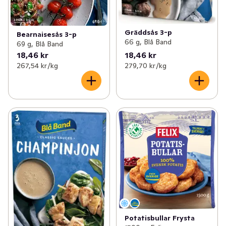
Gräddsås 3-p
Bearnaisesås 3-p
66 g, Blå Band
69 g, Blå Band
18,46 kr
18,46 kr
267,54 kr /kg
279,70 kr /kg
Potatisbullar Frysta