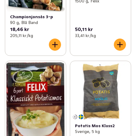
1500 g, Felix
Championjonsås 3-p
90 g, Blå Band
18,46 kr
50,11 kr
205,11 kr /kg
33,41 kr /kg
Potatis Mos Klass2
Sverige, 5 kg