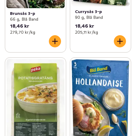
Currysås 3-p
Brunsås 3-p
90 g, Blå Band
66 g, Blå Band
18,46 kr
18,46 kr
279,70 kr /kg
205,11 kr /kg