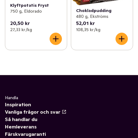
Klyftpotatis Fryst
Chokladpudding
750 g, Eldorado
480 g, Ekströms
20,50 kr
52,01 kr
27,33 kr /kg
108,35 kr /kg
Handla
Inspiration
Vanliga frågor och svar
Så handlar du
Hemleverans
Färskvarugaranti