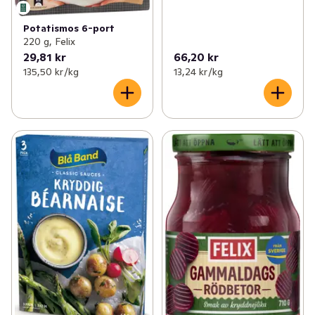
Potatismos 6-port
220 g, Felix
29,81 kr
66,20 kr
135,50 kr /kg
13,24 kr /kg