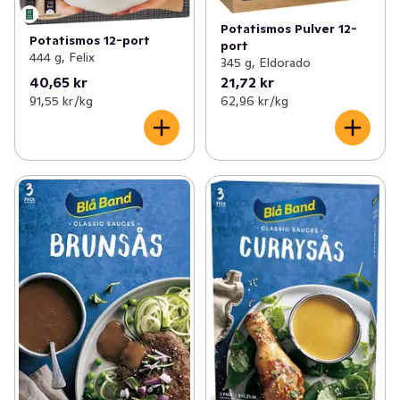
Potatismos Pulver 12-
Potatismos 12-port
port
444 g, Felix
345 g, Eldorado
40,65 kr
21,72 kr
91,55 kr /kg
62,96 kr /kg