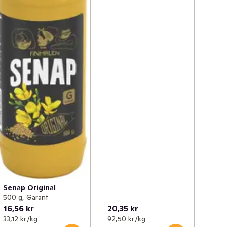
Senap Original
500 g, Garant
16,56 kr
20,35 kr
33,12 kr /kg
92,50 kr /kg