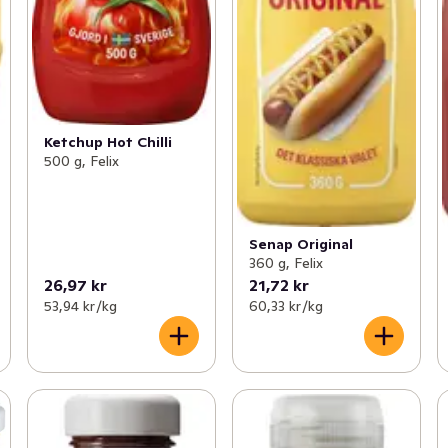
Ketchup Hot Chilli
500 g, Felix
Senap Original
360 g, Felix
26,97 kr
21,72 kr
53,94 kr /kg
60,33 kr /kg