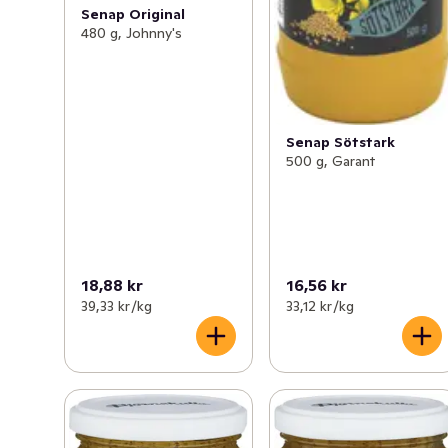
Senap Original
480 g, Johnny's
Senap Sötstark
500 g, Garant
18,88 kr
16,56 kr
39,33 kr /kg
33,12 kr /kg