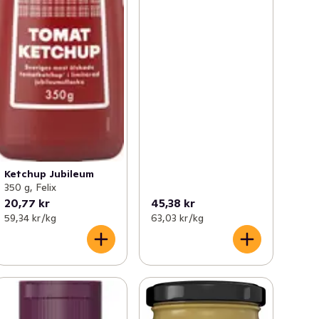
Ketchup Jubileum
350 g, Felix
20,77 kr
45,38 kr
59,34 kr /kg
63,03 kr /kg