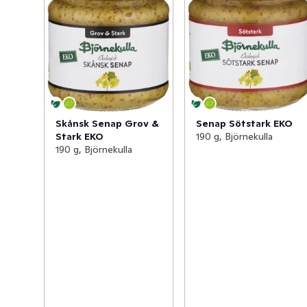
Skånsk Senap Grov &
Senap Sötstark EKO
Stark EKO
190 g, Björnekulla
190 g, Björnekulla