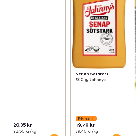
Senap Sötstark
500 g, Johnny's
Prismatch
20,35 kr
19,70 kr
92,50 kr /kg
39,40 kr /kg