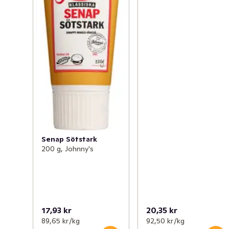
Senap Sötstark
200 g, Johnny's
17,93 kr
20,35 kr
89,65 kr /kg
92,50 kr /kg