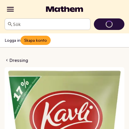
Sök
Logga in
Skapa konto
 French Hot Dog
Dressing