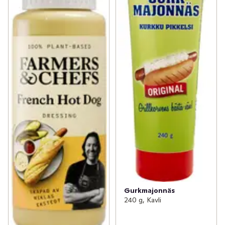
Gurkmajonnäs
240 g, Kavli