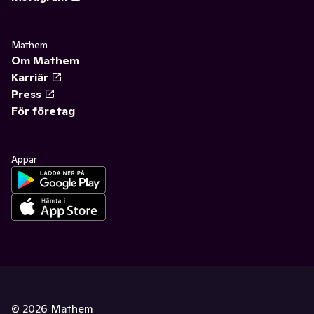
Mathem
Om Mathem
Karriär
Press
För företag
Appar
©
2026
Mathem