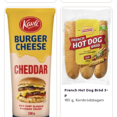
French Hot Dog Bröd 3-
p
180 g, Korvbrödsbagarn