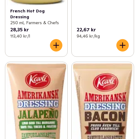
French Hot Dog
Dressing
250 ml, Farmers & Chefs
28,35 kr
22,67 kr
113,40 kr /l
94,46 kr /kg