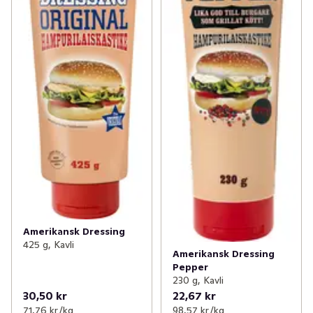
Amerikansk Dressing
425 g, Kavli
Amerikansk Dressing
Pepper
230 g, Kavli
30,50 kr
22,67 kr
71,76 kr /kg
98,57 kr /kg