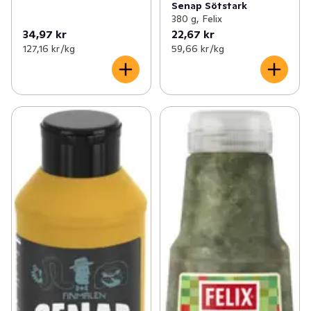
Senap Sötstark
380 g, Felix
34,97 kr
22,67 kr
127,16 kr /kg
59,66 kr /kg