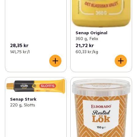
Senap Original
360 g, Felix
28,35 kr
21,72 kr
141,75 kr /l
60,33 kr /kg
Senap Stark
220 g, Slotts