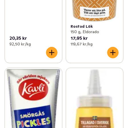
Rostad Lök
150 g, Eldorado
20,35 kr
17,95 kr
92,50 kr /kg
119,67 kr /kg