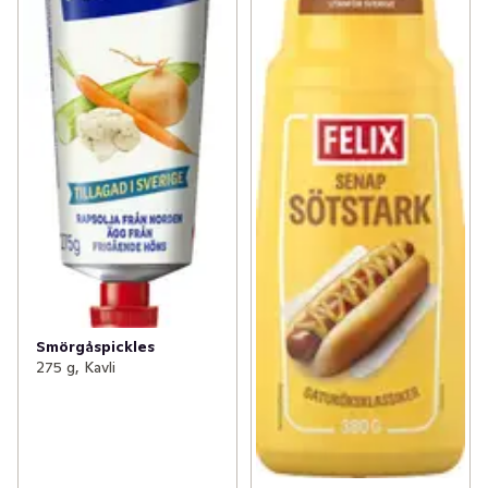
Smörgåspickles
275 g, Kavli