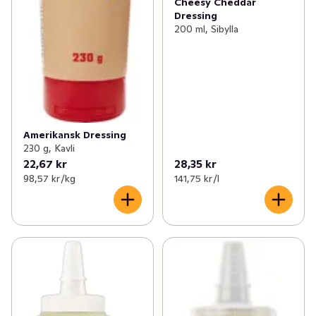
Cheesy Cheddar
Dressing
200 ml, Sibylla
Amerikansk Dressing
230 g, Kavli
22,67 kr
28,35 kr
98,57 kr /kg
141,75 kr /l