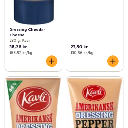
Dressing Cheddar
Cheese
230 g, Kavli
38,76 kr
23,50 kr
168,52 kr /kg
130,56 kr /kg