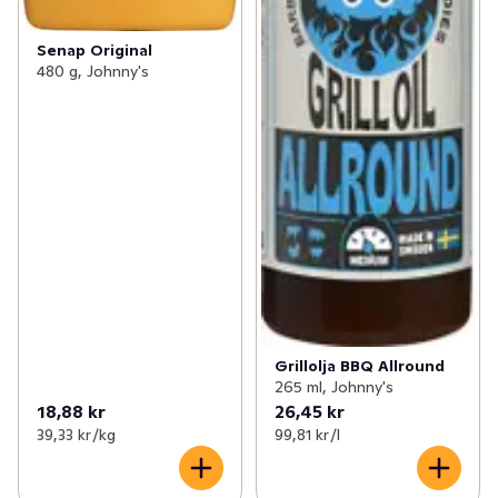
Senap Original
480 g, Johnny's
Grillolja BBQ Allround
265 ml, Johnny's
18,88 kr
26,45 kr
39,33 kr /kg
99,81 kr /l