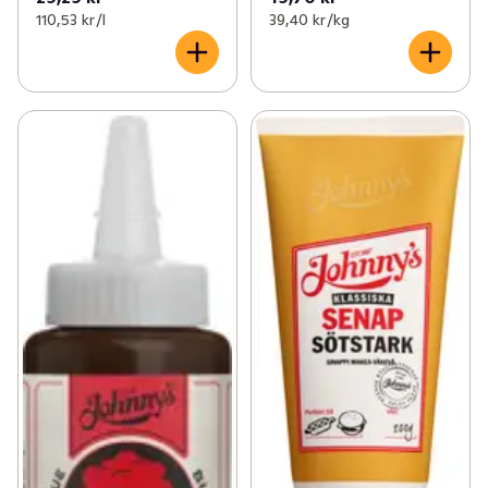
110,53 kr /l
39,40 kr /kg