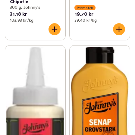
Chipotle
300 g, Johnny's
Prismatch
31,18 kr
19,70 kr
103,93 kr /kg
39,40 kr /kg