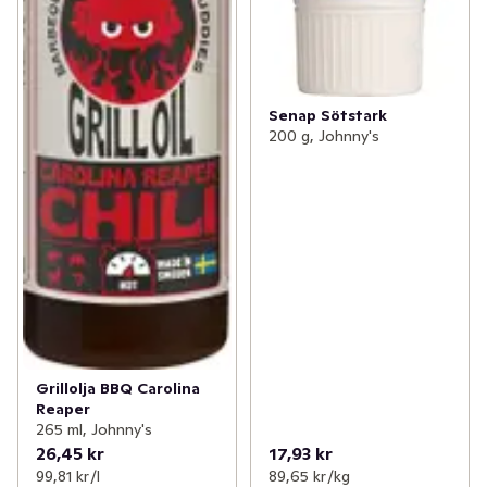
Senap Sötstark
200 g, Johnny's
Grillolja BBQ Carolina
Reaper
265 ml, Johnny's
26,45 kr
17,93 kr
99,81 kr /l
89,65 kr /kg