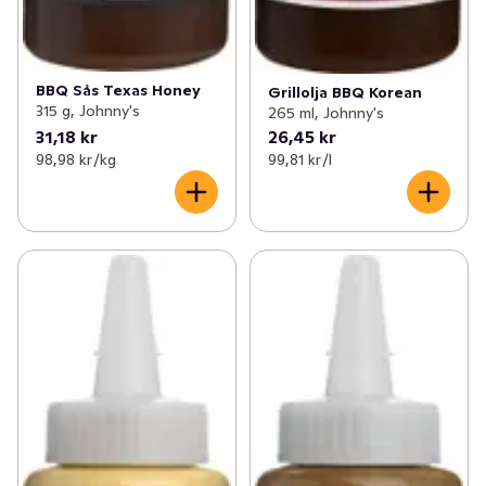
BBQ Sås Texas Honey
Grillolja BBQ Korean
315 g, Johnny's
265 ml, Johnny's
31,18 kr
26,45 kr
98,98 kr /kg
99,81 kr /l