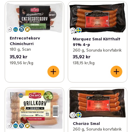
Entrecotekorv
Marquez Smal Kötthalt
Chimichurri
91% 4-p
180 g, Scan
260 g, Sorunda korvfabrik
35,92 kr
35,92 kr
199,56 kr /kg
138,15 kr /kg
Chorizo Smal
260 g, Sorunda korvfabrik