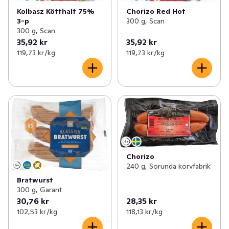
Kolbasz Kötthalt 75%
Chorizo Red Hot
3-p
300 g, Scan
300 g, Scan
35,92 kr
35,92 kr
119,73 kr /kg
119,73 kr /kg
Chorizo
240 g, Sorunda korvfabrik
Bratwurst
300 g, Garant
30,76 kr
28,35 kr
102,53 kr /kg
118,13 kr /kg