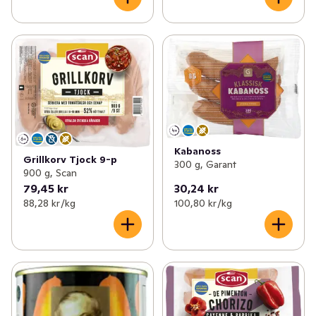
Kabanoss
Grillkorv Tjock 9-p
300 g, Garant
900 g, Scan
79,45 kr
30,24 kr
88,28 kr /kg
100,80 kr /kg