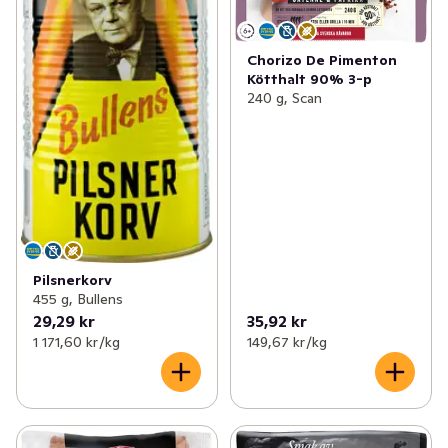
Chorizo De Pimenton
Kötthalt 90% 3-p
240 g, Scan
Pilsnerkorv
455 g, Bullens
29,29 kr
35,92 kr
1 171,60 kr /kg
149,67 kr /kg