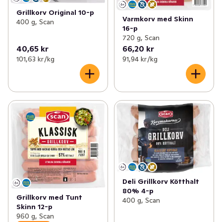
Grillkorv Original 10-p
Varmkorv med Skinn
400 g, Scan
16-p
720 g, Scan
40,65 kr
66,20 kr
101,63 kr /kg
91,94 kr /kg
Deli Grillkorv Kötthalt
80% 4-p
Grillkorv med Tunt
400 g, Scan
Skinn 12-p
960 g, Scan