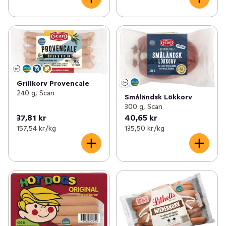
Grillkorv Provencale
240 g, Scan
Småländsk Lökkorv
300 g, Scan
37,81 kr
40,65 kr
157,54 kr /kg
135,50 kr /kg