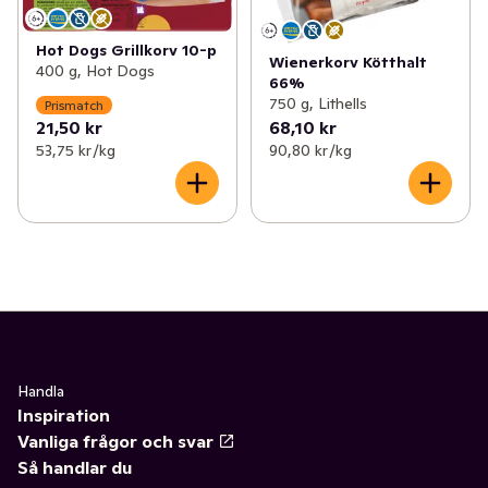
Hot Dogs Grillkorv 10-p
Wienerkorv Kötthalt
400 g, Hot Dogs
66%
750 g, Lithells
Prismatch
21,50 kr
68,10 kr
53,75 kr /kg
90,80 kr /kg
Handla
Inspiration
Vanliga frågor och svar
Så handlar du