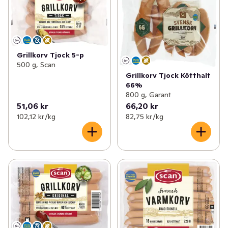
Grillkorv Tjock 5-p
500 g, Scan
Grillkorv Tjock Kötthalt
66%
800 g, Garant
51,06 kr
66,20 kr
102,12 kr /kg
82,75 kr /kg