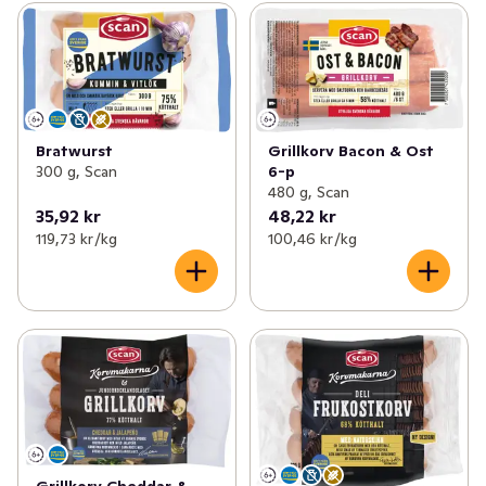
Bratwurst
Grillkorv Bacon & Ost
300 g, Scan
6-p
480 g, Scan
35,92 kr
48,22 kr
119,73 kr /kg
100,46 kr /kg
Grillkorv Cheddar &