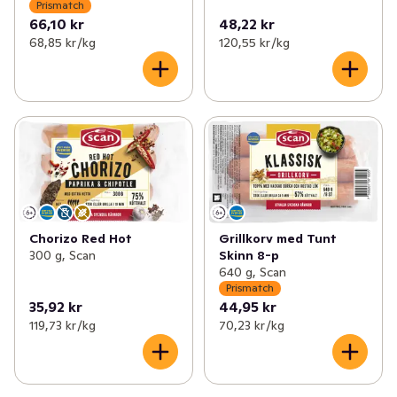
Prismatch
66,10 kr
48,22 kr
68,85 kr /kg
120,55 kr /kg
Chorizo Red Hot
Grillkorv med Tunt
300 g, Scan
Skinn 8-p
640 g, Scan
Prismatch
35,92 kr
44,95 kr
119,73 kr /kg
70,23 kr /kg