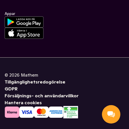
Appar
©
2026
Mathem
Tillgänglighetsredogörelse
GDPR
Försäljnings- och användarvillkor
Hantera cookies