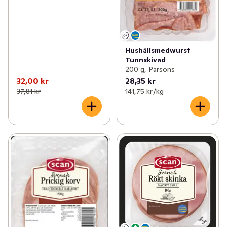
Hushållsmedwurst
Tunnskivad
200 g, Pärsons
32,00 kr
28,35 kr
37,81 kr
141,75 kr /kg