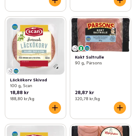
Kokt Saltrulle
90 g, Pärsons
Läckökorv Skivad
100 g, Scan
18,88 kr
28,87 kr
188,80 kr /kg
320,78 kr /kg