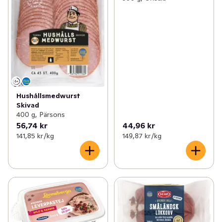
Hushållsmedwurst
Skivad
400 g, Pärsons
56,74 kr
44,96 kr
141,85 kr /kg
149,87 kr /kg