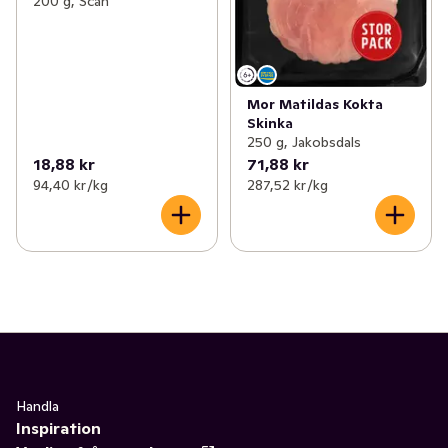
200 g, Scan
Mor Matildas Kokta
Skinka
250 g, Jakobsdals
18,88 kr
71,88 kr
94,40 kr /kg
287,52 kr /kg
Handla
Inspiration