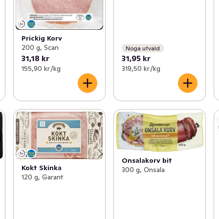
Prickig Korv
200 g, Scan
Noga utvald
31,18 kr
31,95 kr
155,90 kr /kg
319,50 kr /kg
Onsalakorv bit
Kokt Skinka
300 g, Onsala
120 g, Garant