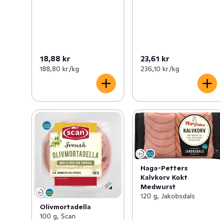
18,88 kr
23,61 kr
188,80 kr /kg
236,10 kr /kg
Haga-Petters
Kalvkorv Kokt
Medwurst
120 g, Jakobsdals
Olivmortadella
100 g, Scan