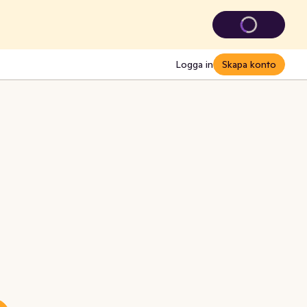
Logga in
Skapa konto