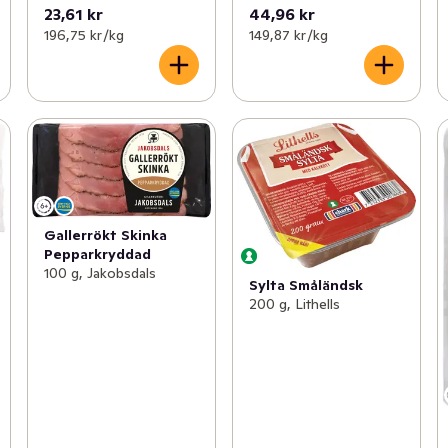
23,61 kr
44,96 kr
196,75 kr /kg
149,87 kr /kg
Gallerrökt Skinka
Pepparkryddad
100 g, Jakobsdals
Sylta Småländsk
200 g, Lithells