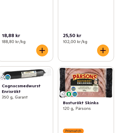
18,88 kr
25,50 kr
188,80 kr /kg
102,00 kr /kg
Cognacsmedwurst
Enrisrökt
350 g, Garant
Basturökt Skinka
120 g, Pärsons
Prismatch