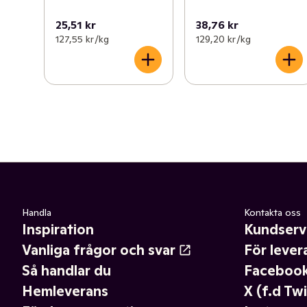
25,51 kr
38,76 kr
127,55 kr /kg
129,20 kr /kg
Handla
Kontakta oss
Inspiration
Kundserv
Vanliga frågor och svar
För lever
Så handlar du
Faceboo
Hemleverans
X (f.d Twi