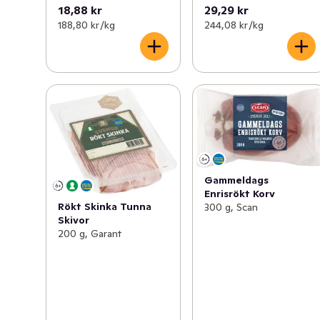
18,88 kr
29,29 kr
188,80 kr /kg
244,08 kr /kg
Gammeldags
Enrisrökt Korv
Rökt Skinka Tunna
300 g, Scan
Skivor
200 g, Garant