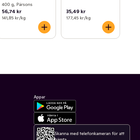
400 g, Pärsons
56,74 kr
35,49 kr
141,85 kr /kg
177,45 kr /kg
Appar
Skanna med telefonkameran för att
hämta