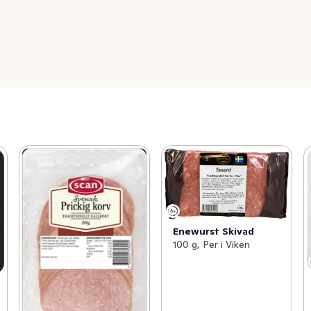
Enewurst Skivad
100 g, Per i Viken