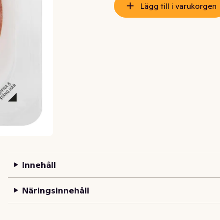
Lägg till i varukorgen
Innehåll
Näringsinnehåll