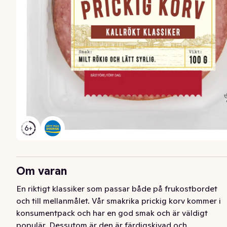
Om varan
En riktigt klassiker som passar både på frukostbordet 
och till mellanmålet. Vår smakrika prickig korv kommer i 
konsumentpack och har en god smak och är väldigt 
populär. Dessutom är den är färdigskivad och 