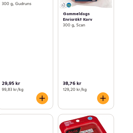
300 g, Gudruns
Gammeldags
Enrisrökt Korv
300 g, Scan
29,95 kr
38,76 kr
99,83 kr /kg
129,20 kr /kg