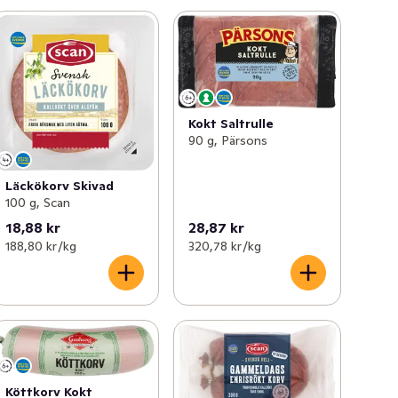
Kokt Saltrulle
90 g, Pärsons
Läckökorv Skivad
100 g, Scan
18,88 kr
28,87 kr
188,80 kr /kg
320,78 kr /kg
Köttkorv Kokt