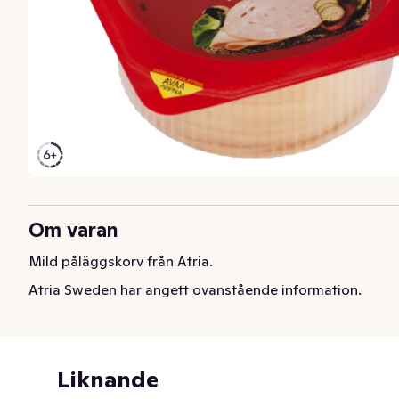
Om varan
Mild påläggskorv från Atria.
Atria Sweden har angett ovanstående information.
Liknande