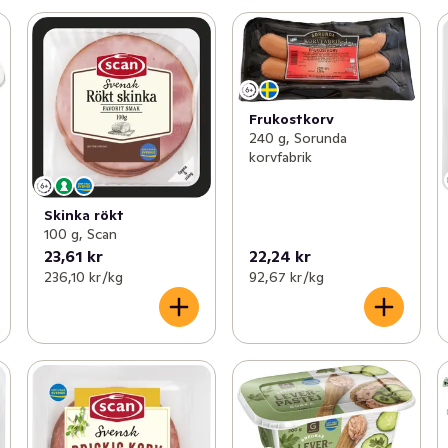
Frukostkorv
240 g, Sorunda
korvfabrik
Skinka rökt
100 g, Scan
23,61 kr
22,24 kr
236,10 kr /kg
92,67 kr /kg