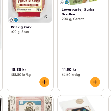
Leverpastej Gurka
Bredbar
200 g, Garant
Prickig korv
100 g, Scan
18,88 kr
11,50 kr
188,80 kr /kg
57,50 kr /kg