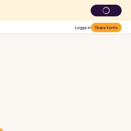
Logga in
Skapa konto