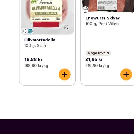
Enewurst Skivad
100 g, Per i Viken
Olivmortadella
100 g, Scan
Noga utvald
18,88 kr
31,95 kr
188,80 kr /kg
319,50 kr /kg