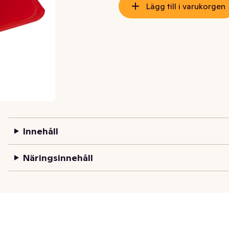
Lägg till i varukorgen
Innehåll
Näringsinnehåll