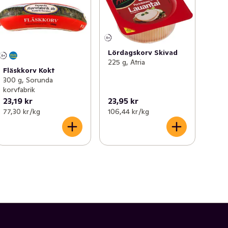
Lördagskorv Skivad
225 g, Atria
Fläskkorv Kokt
300 g, Sorunda
korvfabrik
23,19 kr
23,95 kr
77,30 kr /kg
106,44 kr /kg