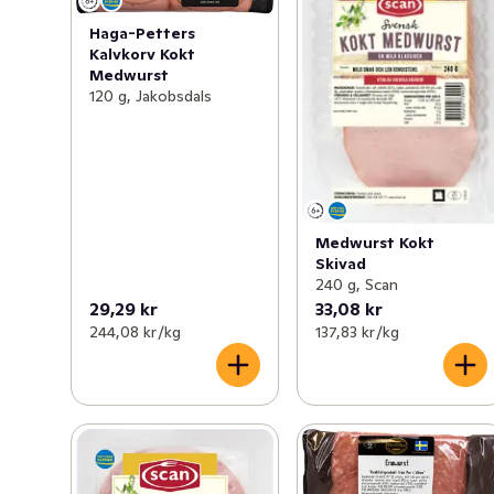
Haga-Petters
Kalvkorv Kokt
Medwurst
120 g, Jakobsdals
Medwurst Kokt
Skivad
240 g, Scan
29,29 kr
33,08 kr
244,08 kr /kg
137,83 kr /kg