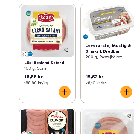
Leverpastej Mustig &
Smakrik Bredbar
200 g, Pastejköket
Läckösalami Skivad
100 g, Scan
18,88 kr
15,62 kr
188,80 kr /kg
78,10 kr /kg