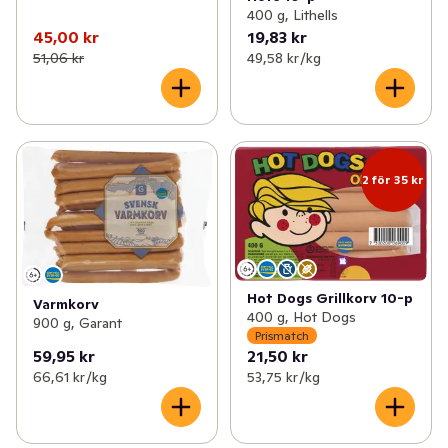
400 g, Lithells
45,00 kr
19,83 kr
51,06 kr
49,58 kr /kg
2 för 35 kr
Hot Dogs Grillkorv 10-p
Varmkorv
400 g, Hot Dogs
900 g, Garant
Prismatch
59,95 kr
21,50 kr
66,61 kr /kg
53,75 kr /kg