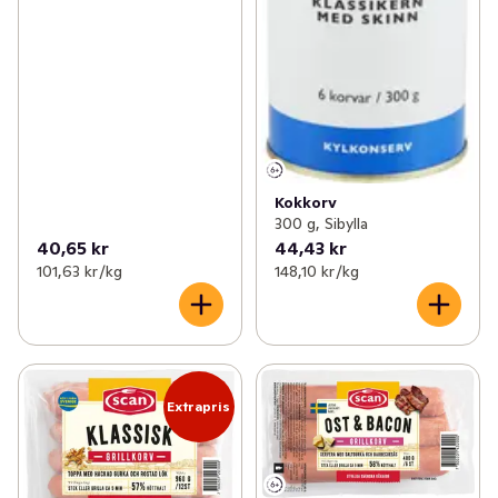
Kokkorv
300 g, Sibylla
40,65 kr
44,43 kr
101,63 kr /kg
148,10 kr /kg
Extrapris