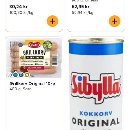
900 g, Lithells
30,24 kr
62,95 kr
100,80 kr /kg
69,94 kr /kg
Grillkorv Original 10-p
400 g, Scan