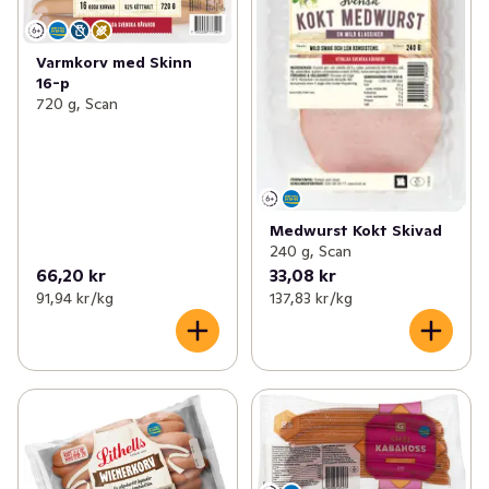
Varmkorv med Skinn
16-p
720 g, Scan
Medwurst Kokt Skivad
240 g, Scan
66,20 kr
33,08 kr
91,94 kr /kg
137,83 kr /kg