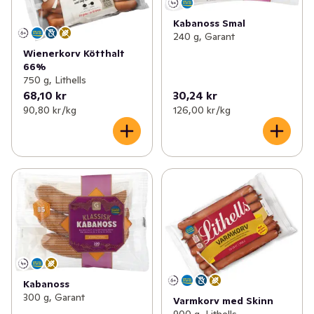
Kabanoss Smal
240 g, Garant
Wienerkorv Kötthalt
66%
750 g, Lithells
68,10 kr
30,24 kr
90,80 kr /kg
126,00 kr /kg
Kabanoss
300 g, Garant
Varmkorv med Skinn