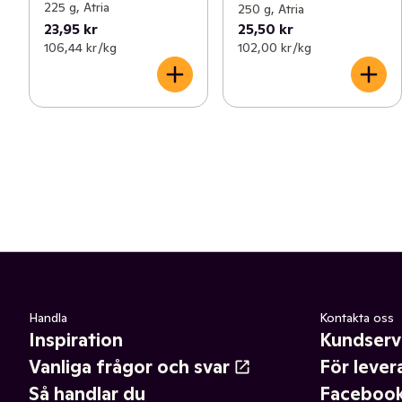
225 g, Atria
250 g, Atria
23,95 kr
25,50 kr
106,44 kr /kg
102,00 kr /kg
Handla
Kontakta oss
Inspiration
Kundserv
Vanliga frågor och svar
För lever
Så handlar du
Faceboo