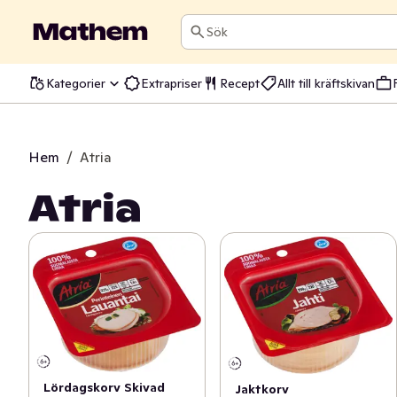
Sök
Kategorier
Extrapriser
Recept
Allt till kräftskivan
Hem
/
Atria
Atria
Lördagskorv Skivad
Jaktkorv