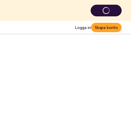
Logga in
Skapa konto