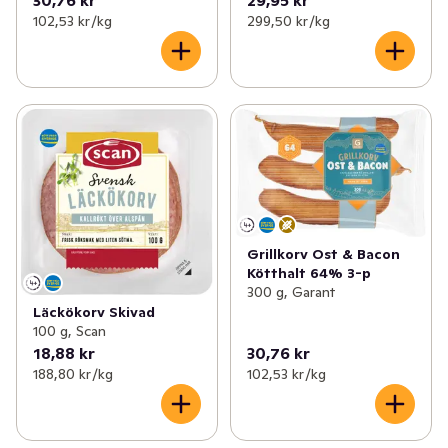
102,53 kr /kg
299,50 kr /kg
Grillkorv Ost & Bacon
Kötthalt 64% 3-p
300 g, Garant
Läckökorv Skivad
100 g, Scan
18,88 kr
30,76 kr
188,80 kr /kg
102,53 kr /kg