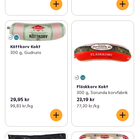
Köttkorv Kokt
300 g, Gudruns
Fläskkorv Kokt
300 g, Sorunda korvfabrik
29,95 kr
23,19 kr
99,83 kr /kg
77,30 kr /kg