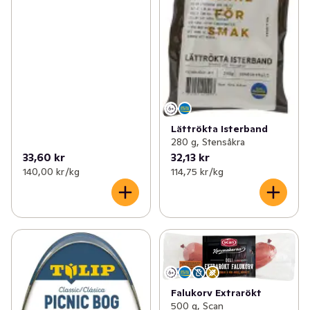
Lättrökta Isterband
280 g, Stensåkra
33,60 kr
32,13 kr
140,00 kr /kg
114,75 kr /kg
Falukorv Extrarökt
500 g, Scan