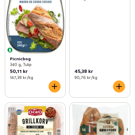
Picnicbog
340 g, Tulip
50,11 kr
45,38 kr
147,38 kr /kg
90,76 kr /kg