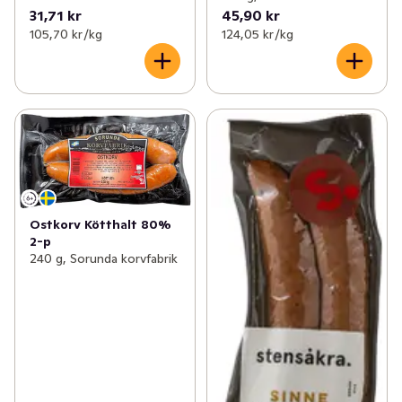
31,71 kr
45,90 kr
105,70 kr /kg
124,05 kr /kg
Ostkorv Kötthalt 80%
2-p
240 g, Sorunda korvfabrik