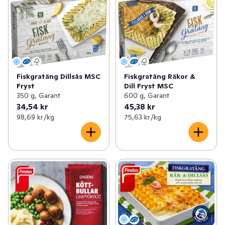
Fiskgratäng Dillsås MSC
Fiskgratäng Räkor &
Fryst
Dill Fryst MSC
350 g, Garant
600 g, Garant
34,54 kr
45,38 kr
98,69 kr /kg
75,63 kr /kg