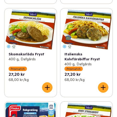
Skomakarlåda Fryst
Italienska
400 g, Dafgårds
Kalvfärsbiffar Fryst
400 g, Dafgårds
Prismatch
Prismatch
27,20 kr
27,20 kr
68,00 kr /kg
68,00 kr /kg