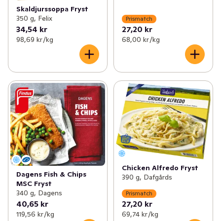
Skaldjurssoppa Fryst
350 g, Felix
Prismatch
34,54 kr
27,20 kr
98,69 kr /kg
68,00 kr /kg
Chicken Alfredo Fryst
Dagens Fish & Chips
390 g, Dafgårds
MSC Fryst
340 g, Dagens
Prismatch
40,65 kr
27,20 kr
119,56 kr /kg
69,74 kr /kg