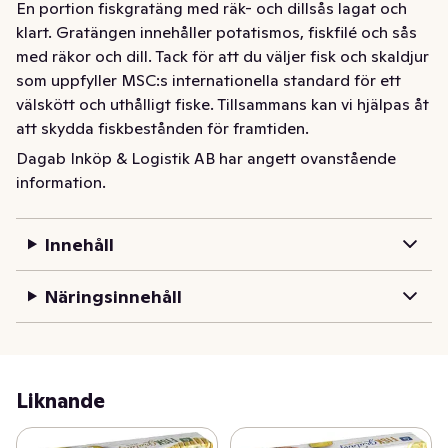
En portion fiskgratäng med räk- och dillsås lagat och 
klart. Gratängen innehåller potatismos, fiskfilé och sås 
med räkor och dill. Tack för att du väljer fisk och skaldjur 
som uppfyller MSC:s internationella standard för ett 
välskött och uthålligt fiske. Tillsammans kan vi hjälpas åt 
att skydda fiskbestånden för framtiden.
Dagab Inköp & Logistik AB har angett ovanstående
Djupfryst fiskgratäng med potatismos, fiskfilé och sås 
information.
med räkor och dill. En portion. Färdig att värmas i mikro 
eller ugn. 350 gram.
Innehåll
Näringsinnehåll
Liknande