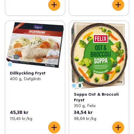
Dillkyckling Fryst
400 g, Dafgårds
Soppa Ost & Broccoli
Fryst
350 g, Felix
45,38 kr
34,54 kr
113,45 kr /kg
98,69 kr /kg