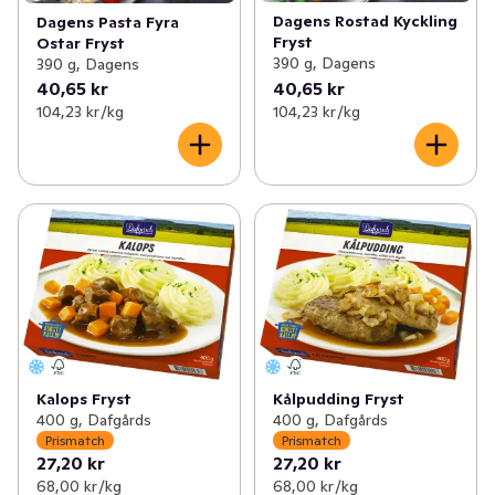
Dagens Rostad Kyckling
Dagens Pasta Fyra
Fryst
Ostar Fryst
390 g, Dagens
390 g, Dagens
40,65 kr
40,65 kr
104,23 kr /kg
104,23 kr /kg
Kalops Fryst
Kålpudding Fryst
400 g, Dafgårds
400 g, Dafgårds
Prismatch
Prismatch
27,20 kr
27,20 kr
68,00 kr /kg
68,00 kr /kg