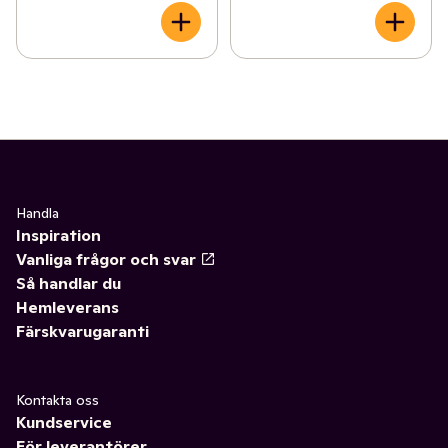
Handla
Inspiration
Vanliga frågor och svar
Så handlar du
Hemleverans
Färskvarugaranti
Kontakta oss
Kundservice
För leverantörer