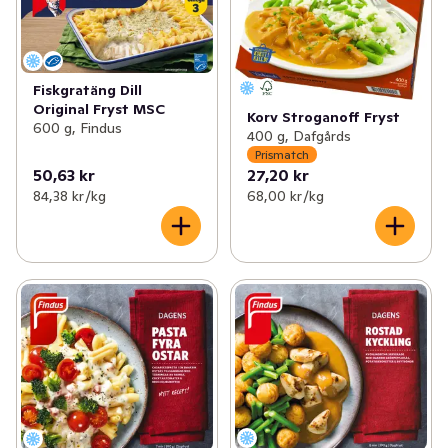
Fiskgratäng Dill
Original Fryst MSC
Korv Stroganoff Fryst
600 g, Findus
400 g, Dafgårds
Prismatch
50,63 kr
27,20 kr
84,38 kr /kg
68,00 kr /kg