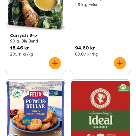
1,5 kg, Felix
Currysås 3-p
90 g, Blå Band
18,46 kr
94,60 kr
205,11 kr /kg
63,07 kr /kg