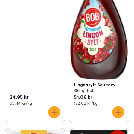
Lingonsylt Squeezy
385 g, Bob
24,95 kr
51,06 kr
55,44 kr /kg
132,62 kr /kg