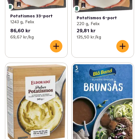
Potatismos 33-port
Potatismos 6-port
1243 g, Felix
220 g, Felix
86,60 kr
29,81 kr
69,67 kr /kg
135,50 kr /kg