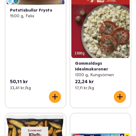
Potatisbullar Frysta
1500 g, Felix
Gammaldags
Idealmakaroner
1300 g, Kungsörnen
50,11 kr
22,24 kr
33,41 kr /kg
17,11 kr /kg