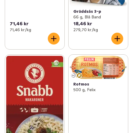
Gräddsås 3-p
66 g, Blå Band
71,46 kr
18,46 kr
71,46 kr /kg
279,70 kr /kg
Rotmos
500 g, Felix