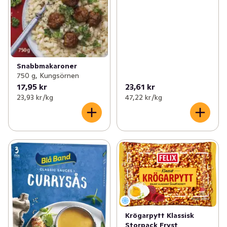
Snabbmakaroner
750 g, Kungsörnen
17,95 kr
23,61 kr
23,93 kr /kg
47,22 kr /kg
Krögarpytt Klassisk
Storpack Fryst