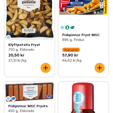
Fiskpinnar Fryst MSC
896 g, Findus
Klyftpotatis Fryst
750 g, Eldorado
Prismatch
20,50 kr
57,90 kr
27,33 kr /kg
64,62 kr /kg
Fiskpinnar MSC Frysta
450 g, Eldorado