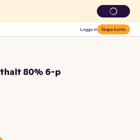
Logga in
Skapa konto
thalt 80% 6-p