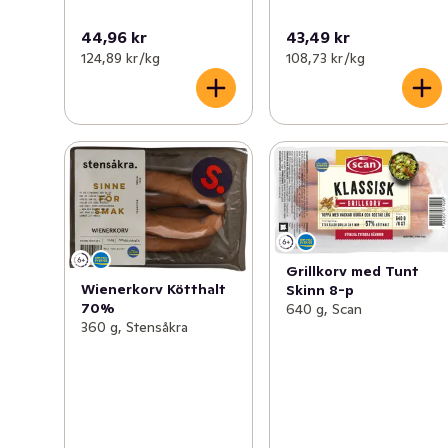
44,96 kr
43,49 kr
124,89 kr /kg
108,73 kr /kg
Grillkorv med Tunt
Wienerkorv Kötthalt
Skinn 8-p
70%
640 g, Scan
360 g, Stensåkra