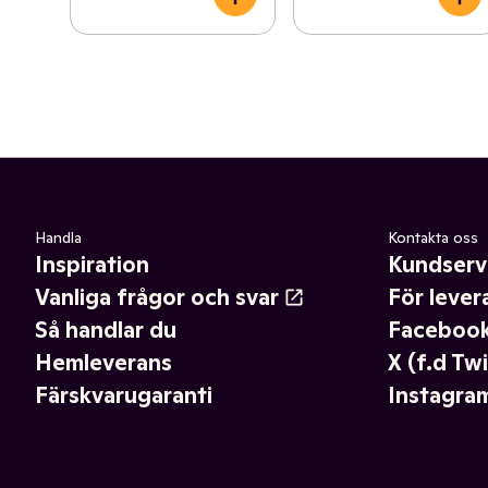
Handla
Kontakta oss
Inspiration
Kundserv
Vanliga frågor och svar
För lever
Så handlar du
Faceboo
Hemleverans
X (f.d Twi
Färskvarugaranti
Instagra