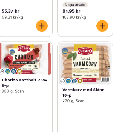
Noga utvald
55,37 kr
81,95 kr
69,21 kr /kg
163,90 kr /kg
Chorizo Kötthalt 75%
3-p
Varmkorv med Skinn
300 g, Scan
16-p
720 g, Scan