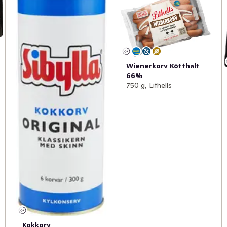
Wienerkorv Kötthalt
66%
750 g, Lithells
Kokkorv