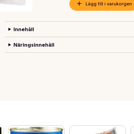
Lägg till i varukorgen
Innehåll
Näringsinnehåll