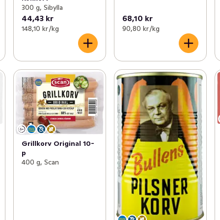
300 g, Sibylla
44,43 kr
68,10 kr
148,10 kr /kg
90,80 kr /kg
Grillkorv Original 10-
p
400 g, Scan