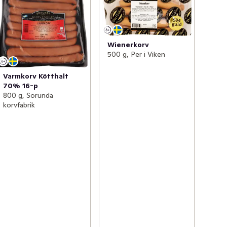
Wienerkorv
500 g, Per i Viken
Varmkorv Kötthalt
70% 16-p
800 g, Sorunda
korvfabrik