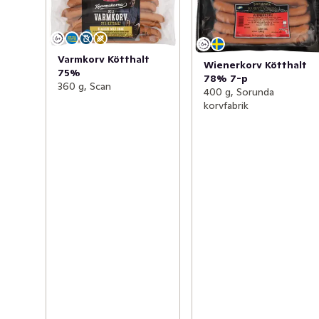
Varmkorv Kötthalt
Wienerkorv Kötthalt
75%
78% 7-p
360 g, Scan
400 g, Sorunda
korvfabrik