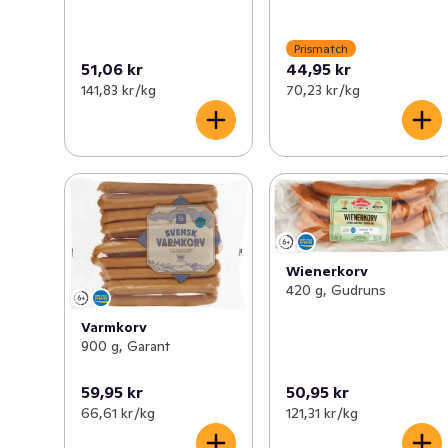
Prismatch
51,06 kr
44,95 kr
141,83 kr /kg
70,23 kr /kg
Wienerkorv
420 g, Gudruns
Varmkorv
900 g, Garant
59,95 kr
50,95 kr
66,61 kr /kg
121,31 kr /kg