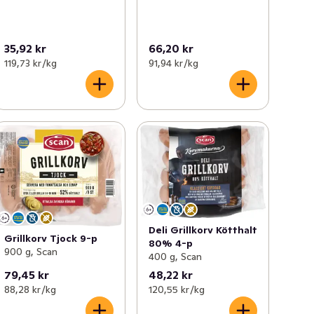
35,92 kr
66,20 kr
119,73 kr /kg
91,94 kr /kg
Deli Grillkorv Kötthalt
Grillkorv Tjock 9-p
80% 4-p
900 g, Scan
400 g, Scan
79,45 kr
48,22 kr
88,28 kr /kg
120,55 kr /kg