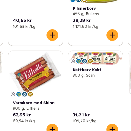
Pilsnerkorv
455 g, Bullens
40,65 kr
29,29 kr
101,63 kr /kg
1 171,60 kr /kg
Köttkorv Kokt
300 g, Scan
Varmkorv med Skinn
900 g, Lithells
62,95 kr
31,71 kr
69,94 kr /kg
105,70 kr /kg