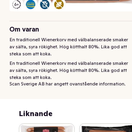
Om varan
En traditionell Wienerkorv med välbalanserade smaker 
av sälta, syra rökighet. Hög kötthalt 80%. Lika god att 
steka som att koka.
En traditionell Wienerkorv med välbalanserade smaker 
av sälta, syra rökighet. Hög kötthalt 80%. Lika god att 
steka som att koka.
Scan Sverige AB har angett ovanstående information.
Liknande