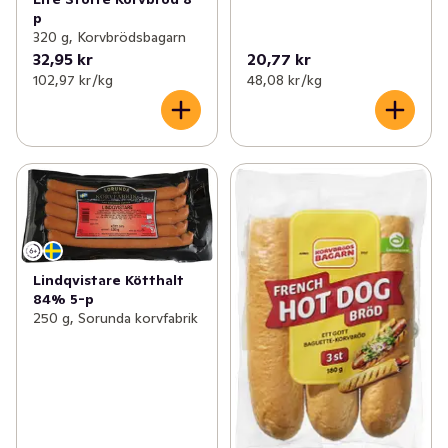
p
320 g, Korvbrödsbagarn
32,95 kr
20,77 kr
102,97 kr /kg
48,08 kr /kg
Lindqvistare Kötthalt
84% 5-p
250 g, Sorunda korvfabrik