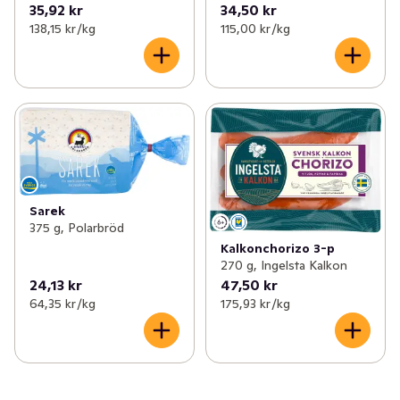
35,92 kr
34,50 kr
138,15 kr /kg
115,00 kr /kg
Sarek
375 g, Polarbröd
Kalkonchorizo 3-p
270 g, Ingelsta Kalkon
24,13 kr
47,50 kr
64,35 kr /kg
175,93 kr /kg