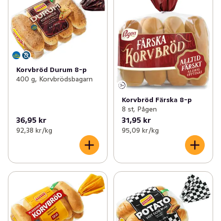
Korvbröd Durum 8-p
400 g, Korvbrödsbagarn
Korvbröd Färska 8-p
8 st, Pågen
36,95 kr
31,95 kr
92,38 kr /kg
95,09 kr /kg