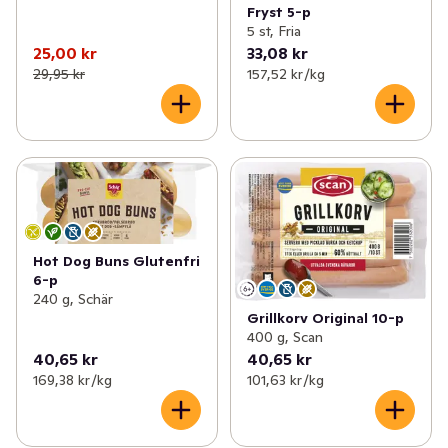
Fryst 5-p
5 st, Fria
25,00 kr
33,08 kr
29,95 kr
157,52 kr /kg
Hot Dog Buns Glutenfri
6-p
240 g, Schär
Grillkorv Original 10-p
400 g, Scan
40,65 kr
40,65 kr
169,38 kr /kg
101,63 kr /kg