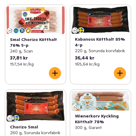
Kabanoss Kötthalt 85%
Smal Chorizo Kötthalt
4-p
76% 5-p
220 g, Sorunda korvfabrik
240 g, Scan
37,81 kr
36,44 kr
157,54 kr /kg
165,64 kr /kg
Wienerkorv Kyckling
Kötthalt 78%
Chorizo Smal
300 g, Garant
260 g, Sorunda korvfabrik