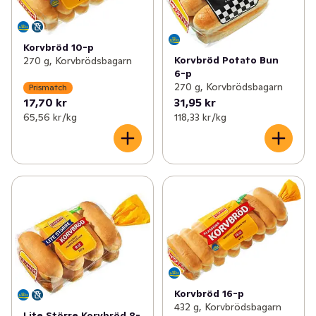
Korvbröd 10-p
Korvbröd Potato Bun
270 g, Korvbrödsbagarn
6-p
270 g, Korvbrödsbagarn
Prismatch
17,70 kr
31,95 kr
65,56 kr /kg
118,33 kr /kg
Korvbröd 16-p
432 g, Korvbrödsbagarn
Lite Större Korvbröd 8-