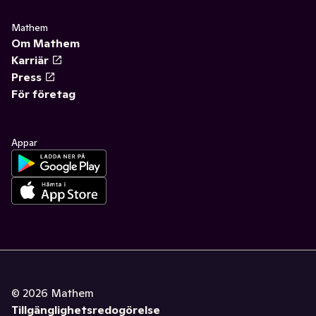
Mathem
Om Mathem
Karriär
Press
För företag
Appar
©
2026
Mathem
Tillgänglighetsredogörelse