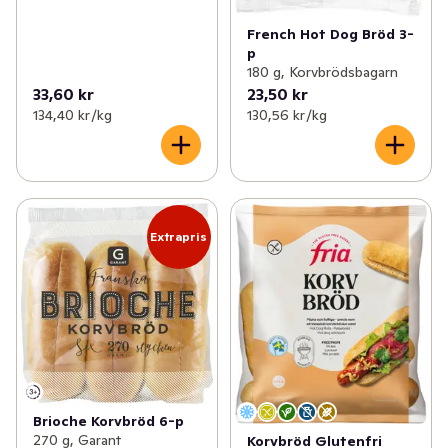
French Hot Dog Bröd 3-
p
180 g, Korvbrödsbagarn
33,60 kr
23,50 kr
134,40 kr /kg
130,56 kr /kg
Extrapris
Brioche Korvbröd 6-p
270 g, Garant
Korvbröd Glutenfri